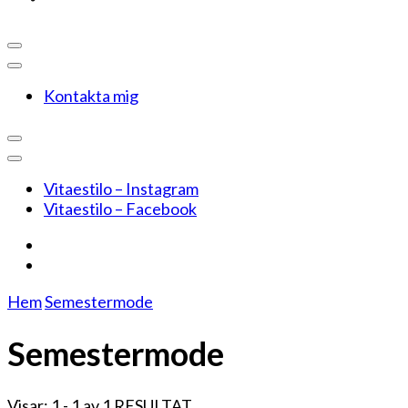
Kontakta mig
Vitaestilo – Instagram
Vitaestilo – Facebook
Hem
Semestermode
Semestermode
Visar: 1 - 1 av 1 RESULTAT