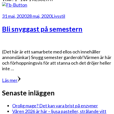
31 maj, 2020
28 maj, 2020
Livsstil
Bli snyggast på semestern
(Det här är ett samarbete med ellos och innehåller
annonslänkar) Snygg semester garderob!Värmen är här
och förhoppningsvis för att stanna och det dröjer heller
inte …
Läs mer
Senaste inläggen
Orolig mage? Det kan vara brist på enzymer
Våren 2026 är här – ljusa pasteller, strålande vitt