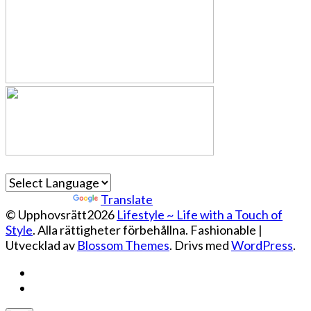
Powered by
Translate
© Upphovsrätt2026
Lifestyle ~ Life with a Touch of
Style
. Alla rättigheter förbehållna.
Fashionable |
Utvecklad av
Blossom Themes
. Drivs med
WordPress
.