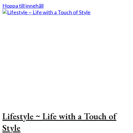
Hoppa till innehåll
Lifestyle ~ Life with a Touch of
Style