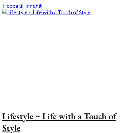
Hoppa till innehåll
Lifestyle ~ Life with a Touch of
Style