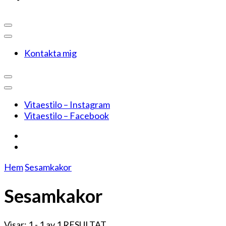
Kontakta mig
Vitaestilo – Instagram
Vitaestilo – Facebook
Hem
Sesamkakor
Sesamkakor
Visar: 1 - 1 av 1 RESULTAT