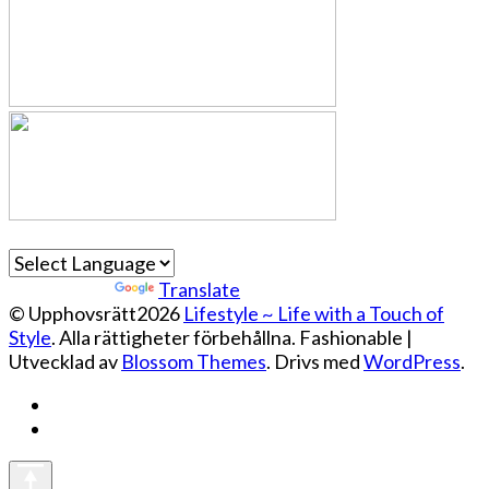
Powered by
Translate
© Upphovsrätt2026
Lifestyle ~ Life with a Touch of
Style
. Alla rättigheter förbehållna.
Fashionable |
Utvecklad av
Blossom Themes
. Drivs med
WordPress
.