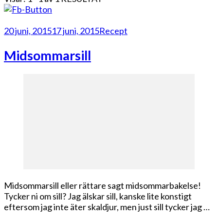
20 juni, 2015
17 juni, 2015
Recept
Midsommarsill
Midsommarsill eller rättare sagt midsommarbakelse!
Tycker ni om sill? Jag älskar sill, kanske lite konstigt
eftersom jag inte äter skaldjur, men just sill tycker jag …