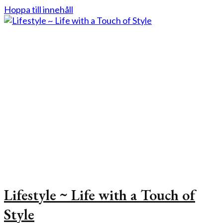
Hoppa till innehåll
Lifestyle ~ Life with a Touch of
Style