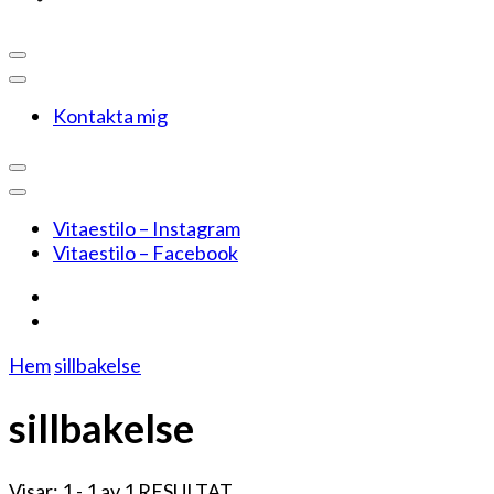
Kontakta mig
Vitaestilo – Instagram
Vitaestilo – Facebook
Hem
sillbakelse
sillbakelse
Visar: 1 - 1 av 1 RESULTAT