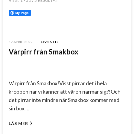
Visar: 1 - 3 av 3 RESULTAT
17 APRIL, 2022
LIVSSTIL
Vårpirr från Smakbox
Vårpirr från Smakbox!Visst pirrar det i hela
kroppen när vi känner att våren närmar sig?!Och
det pirrar inte mindre när Smakbox kommer med
sin box …
LÄS MER