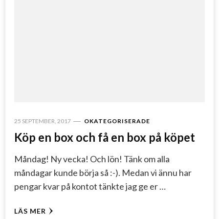
25 SEPTEMBER, 2017
OKATEGORISERADE
Köp en box och få en box på köpet
Måndag! Ny vecka! Och lön! Tänk om alla
måndagar kunde börja så :-). Medan vi ännu har
pengar kvar på kontot tänkte jag ge er …
LÄS MER