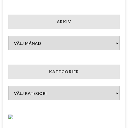
ARKIV
Arkiv
KATEGORIER
Kategorier