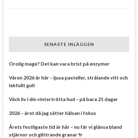
SENASTE INLÄGGEN
Orolig mage? Det kan vara brist på enzymer
Våren 2026 är här – ljusa pasteller, strålande vitt och
lekfullt gult
Väck liv i din vintertrötta hud – på bara 21 dagar
2026 – året då jag sätter hälsan i fokus
Årets festligaste tid är här – nu får vi glänsa bland
stjärnor och glittrande granar ✨