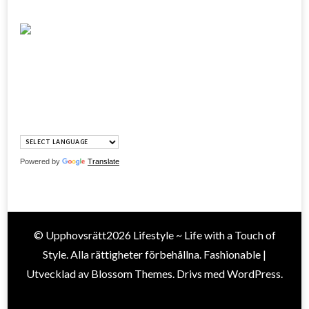
Powered by
Translate
© Upphovsrätt2026
Lifestyle ~ Life with a Touch of
Style
. Alla rättigheter förbehållna.
Fashionable |
Utvecklad av
Blossom Themes
. Drivs med
WordPress
.