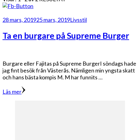
28 mars, 2019
25 mars, 2019
Livsstil
Ta en burgare på Supreme Burger
Burgare eller Fajitas på Supreme BurgerI söndags hade
jag fint besök från Västerås. Nämligen min yngsta skatt
och hans bästa kompis M. M har funnits …
Läs mer