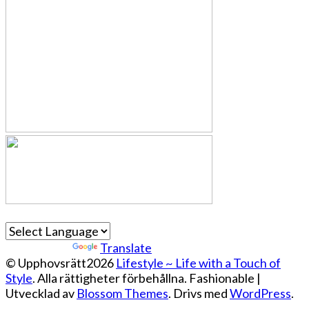
Powered by
Translate
© Upphovsrätt2026
Lifestyle ~ Life with a Touch of
Style
. Alla rättigheter förbehållna.
Fashionable |
Utvecklad av
Blossom Themes
. Drivs med
WordPress
.