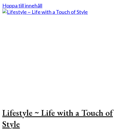
Hoppa till innehåll
Lifestyle ~ Life with a Touch of
Style