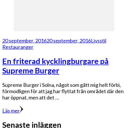
20 september, 2016
20 september, 2016
Livsstil
Restauranger
En friterad kycklingburgare på
Supreme Burger
Supreme Burger i Solna, något som gått mig helt förbi,
förmodligen för att jag har flyttat från området där den
har öppnat, men att det …
Läs mer
Senaste inläggen