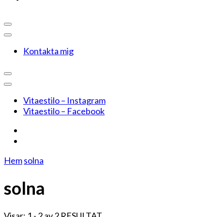
Kontakta mig
Vitaestilo – Instagram
Vitaestilo – Facebook
Hem
solna
solna
Visar: 1 - 2 av 2 RESULTAT