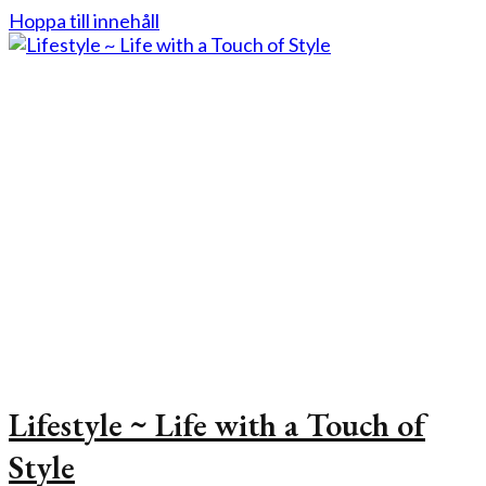
Hoppa till innehåll
Lifestyle ~ Life with a Touch of
Style