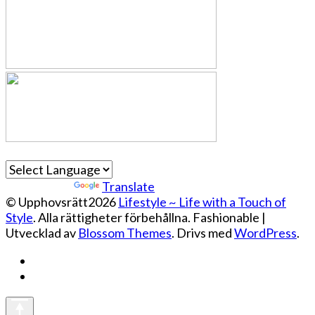
Powered by
Translate
© Upphovsrätt2026
Lifestyle ~ Life with a Touch of
Style
. Alla rättigheter förbehållna.
Fashionable |
Utvecklad av
Blossom Themes
. Drivs med
WordPress
.