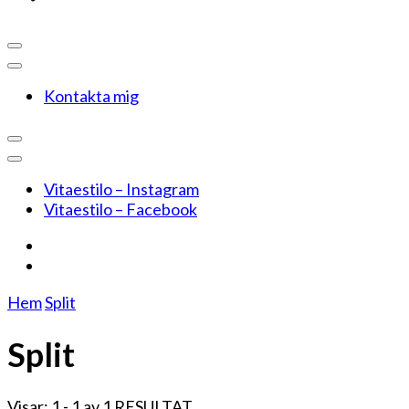
Kontakta mig
Vitaestilo – Instagram
Vitaestilo – Facebook
Hem
Split
Split
Visar: 1 - 1 av 1 RESULTAT