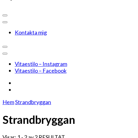
Kontakta mig
Vitaestilo – Instagram
Vitaestilo – Facebook
Hem
Strandbryggan
Strandbryggan
Visar: 1 - 2 av 2 RESULTAT