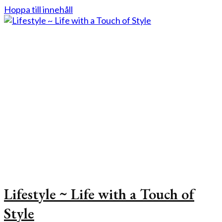
Hoppa till innehåll
Lifestyle ~ Life with a Touch of
Style