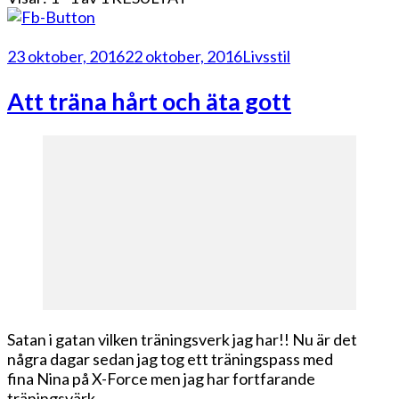
23 oktober, 2016
22 oktober, 2016
Livsstil
Att träna hårt och äta gott
Satan i gatan vilken träningsverk jag har!! Nu är det
några dagar sedan jag tog ett träningspass med
fina Nina på X-Force men jag har fortfarande
träningsvärk …