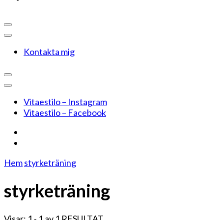
Kontakta mig
Vitaestilo – Instagram
Vitaestilo – Facebook
Hem
styrketräning
styrketräning
Visar: 1 - 1 av 1 RESULTAT