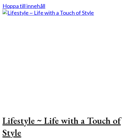
Hoppa till innehåll
Lifestyle ~ Life with a Touch of
Style