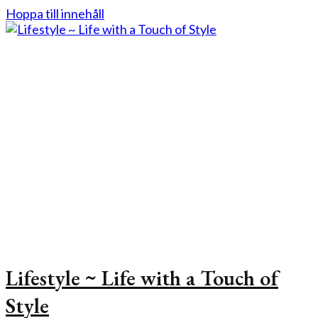
Hoppa till innehåll
Lifestyle ~ Life with a Touch of
Style