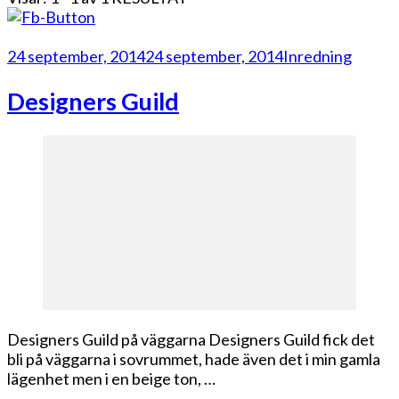
24 september, 2014
24 september, 2014
Inredning
Designers Guild
Designers Guild på väggarna Designers Guild fick det
bli på väggarna i sovrummet, hade även det i min gamla
lägenhet men i en beige ton, …