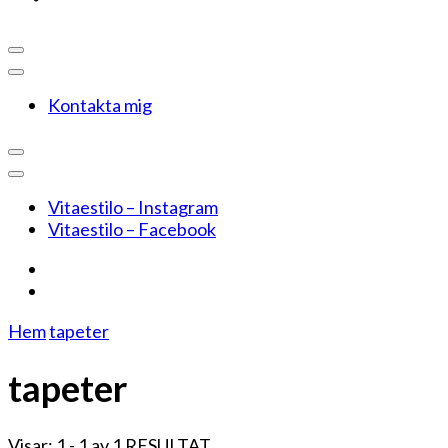
Kontakta mig
Vitaestilo – Instagram
Vitaestilo – Facebook
Hem
tapeter
tapeter
Visar: 1 - 1 av 1 RESULTAT