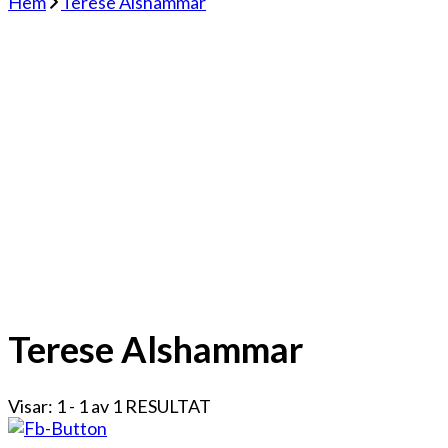
Hem
Terese Alshammar
Terese Alshammar
Visar: 1 - 1 av 1 RESULTAT