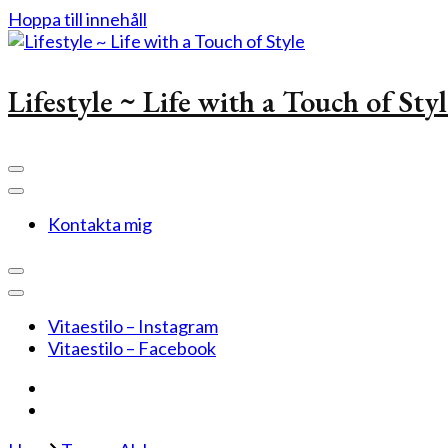
Hoppa till innehåll
Lifestyle ~ Life with a Touch of Sty
Kontakta mig
Vitaestilo – Instagram
Vitaestilo – Facebook