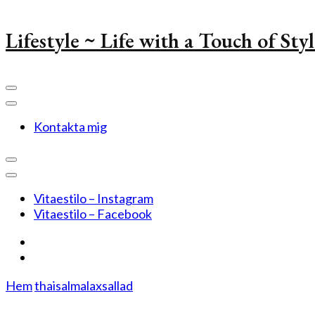
Lifestyle ~ Life with a Touch of Sty
Kontakta mig
Vitaestilo – Instagram
Vitaestilo – Facebook
Hem
thaisalmalaxsallad