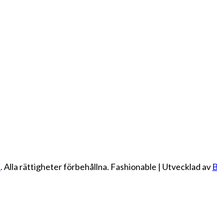
e
. Alla rättigheter förbehållna.
Fashionable | Utvecklad av
B