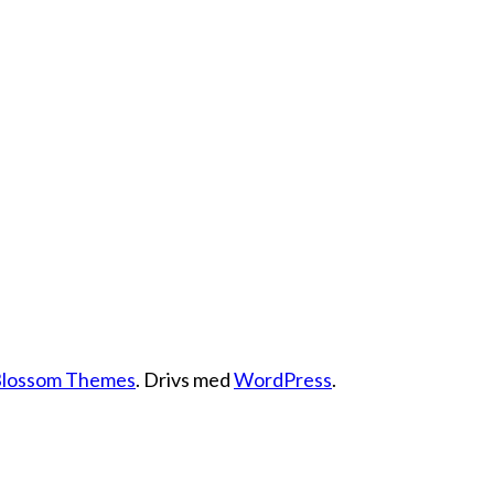
lossom Themes
. Drivs med
WordPress
.