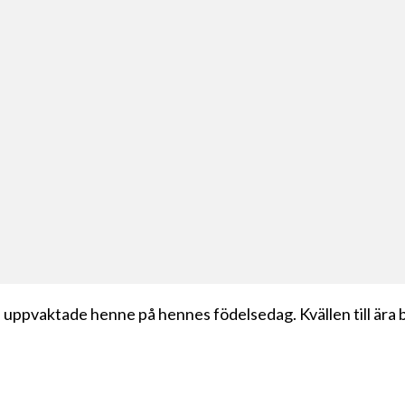
 uppvaktade henne på hennes födelsedag. Kvällen till ära b