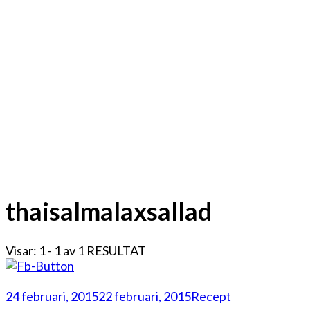
thaisalmalaxsallad
Visar: 1 - 1 av 1 RESULTAT
24 februari, 2015
22 februari, 2015
Recept