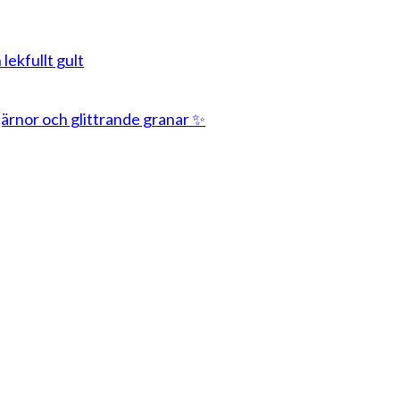
 lekfullt gult
stjärnor och glittrande granar ✨