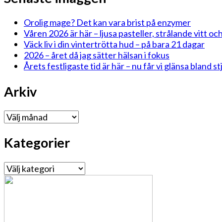
Orolig mage? Det kan vara brist på enzymer
Våren 2026 är här – ljusa pasteller, strålande vitt och
Väck liv i din vintertrötta hud – på bara 21 dagar
2026 – året då jag sätter hälsan i fokus
Årets festligaste tid är här – nu får vi glänsa bland 
Arkiv
Arkiv
Kategorier
Kategorier