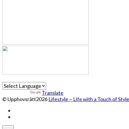
Powered by
Translate
© Upphovsrätt2026
Lifestyle ~ Life with a Touch of Styl