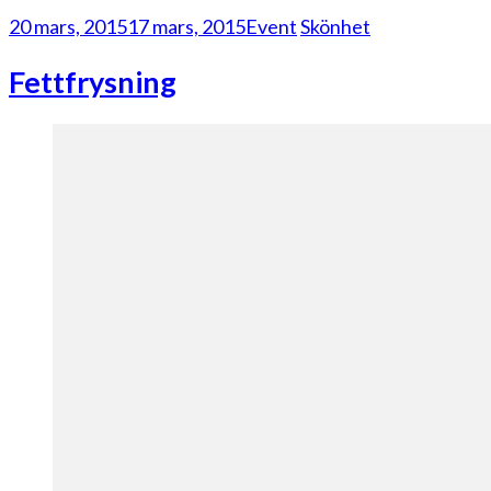
20 mars, 2015
17 mars, 2015
Event
Skönhet
Fettfrysning