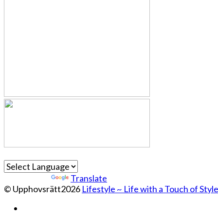
Powered by
Translate
© Upphovsrätt2026
Lifestyle ~ Life with a Touch of Styl