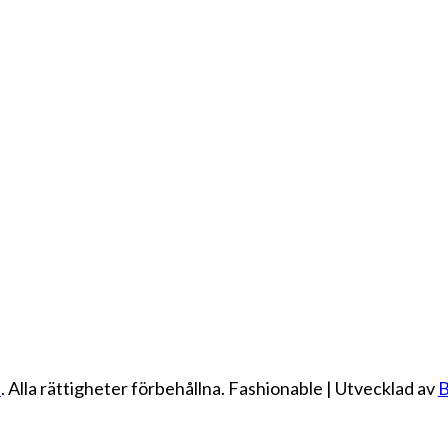
e
. Alla rättigheter förbehållna.
Fashionable | Utvecklad av
B