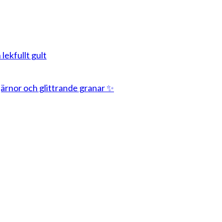
 lekfullt gult
stjärnor och glittrande granar ✨