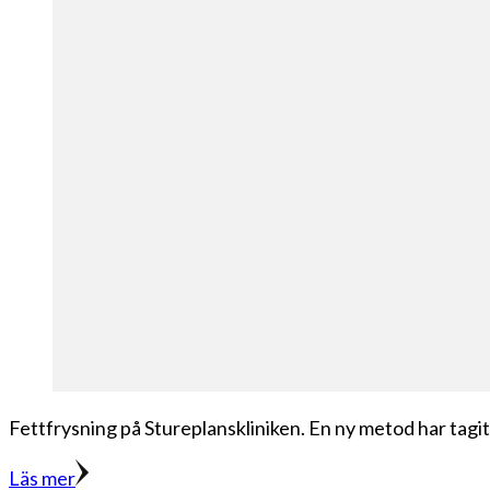
Fettfrysning på Stureplanskliniken. En ny metod har tagits
Läs mer