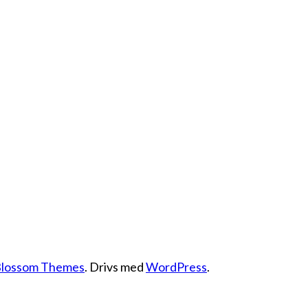
lossom Themes
. Drivs med
WordPress
.