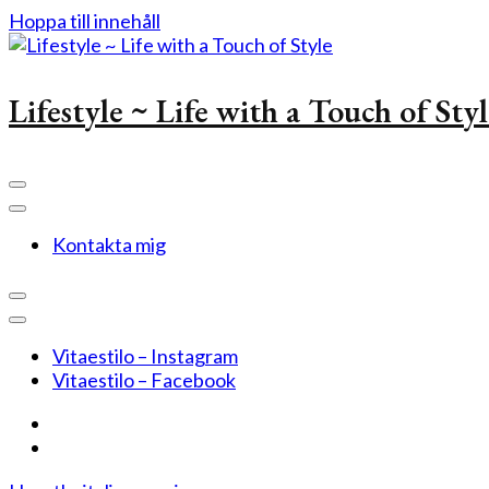
Hoppa till innehåll
Lifestyle ~ Life with a Touch of Sty
Kontakta mig
Vitaestilo – Instagram
Vitaestilo – Facebook