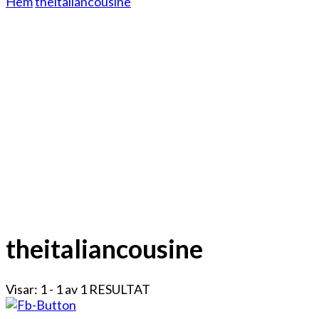
Hem
theitaliancousine
theitaliancousine
Visar: 1 - 1 av 1 RESULTAT