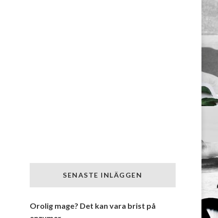
SENASTE INLÄGGEN
Orolig mage? Det kan vara brist på
enzymer