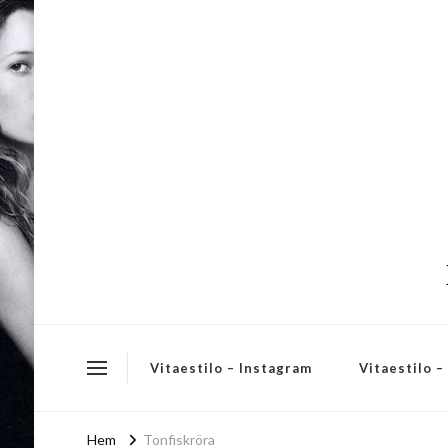
Vitaestilo – Instagram
Vitaestilo 
Hem
Tonfiskröra