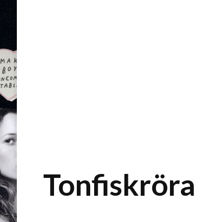
Tonfiskröra