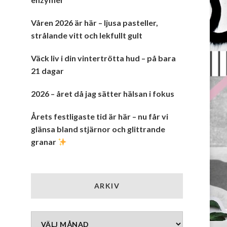
Våren 2026 är här – ljusa pasteller,
strålande vitt och lekfullt gult
Väck liv i din vintertrötta hud – på bara
21 dagar
2026 – året då jag sätter hälsan i fokus
Årets festligaste tid är här – nu får vi
glänsa bland stjärnor och glittrande
granar
ARKIV
Arkiv