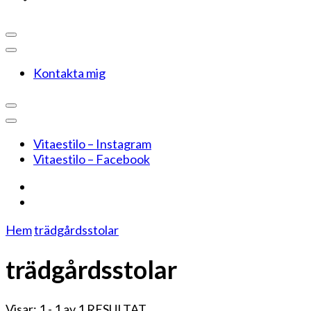
Kontakta mig
Vitaestilo – Instagram
Vitaestilo – Facebook
Hem
trädgårdsstolar
trädgårdsstolar
Visar: 1 - 1 av 1 RESULTAT