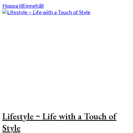
Hoppa till innehåll
Lifestyle ~ Life with a Touch of
Style