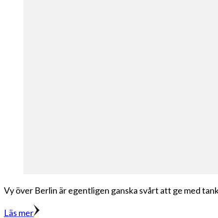
Vy över Berlin är egentligen ganska svårt att ge med tank
Läs mer