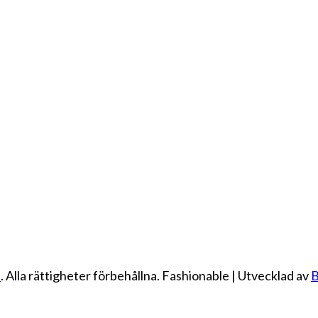
e
. Alla rättigheter förbehållna.
Fashionable | Utvecklad av
B