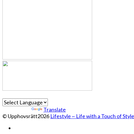
Powered by
Translate
© Upphovsrätt2026
Lifestyle ~ Life with a Touch of Styl