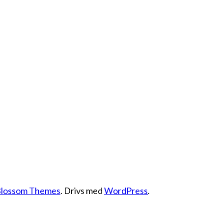
lossom Themes
. Drivs med
WordPress
.