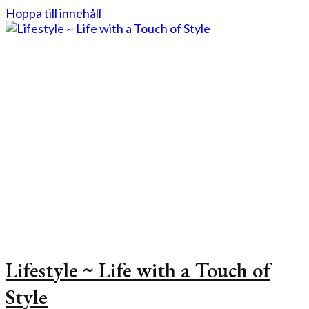
Hoppa till innehåll
Lifestyle ~ Life with a Touch of
Style