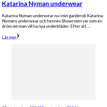
Katarina Nyman underwear
Katarina Nyman underwear nu i min garderob Katarina
Nymans underwear och hennes Showroom var som en
dröm om man vill ha nya underkläder. Efter att …
Läs mer