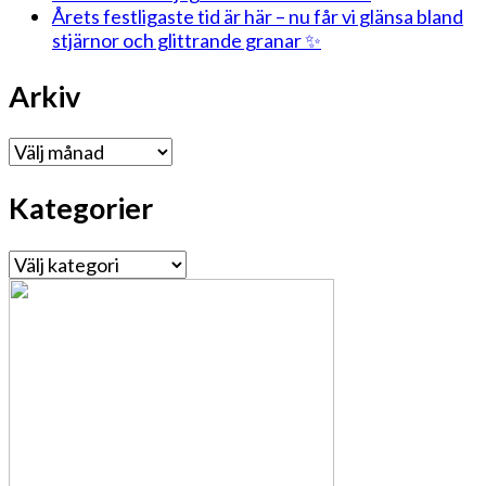
Årets festligaste tid är här – nu får vi glänsa bland
stjärnor och glittrande granar ✨
Arkiv
Arkiv
Kategorier
Kategorier