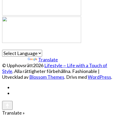
Powered by
Translate
© Upphovsrätt2026
Lifestyle ~ Life with a Touch of
Style
. Alla rättigheter förbehållna.
Fashionable |
Utvecklad av
Blossom Themes
. Drivs med
WordPress
.
Translate »