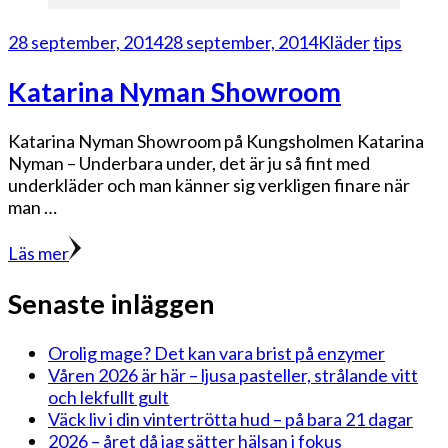
28 september, 2014
28 september, 2014
Kläder
tips
Katarina Nyman Showroom
Katarina Nyman Showroom på Kungsholmen Katarina
Nyman – Underbara under, det är ju så fint med
underkläder och man känner sig verkligen finare när
man …
Läs mer
Senaste inläggen
Orolig mage? Det kan vara brist på enzymer
Våren 2026 är här – ljusa pasteller, strålande vitt
och lekfullt gult
Väck liv i din vintertrötta hud – på bara 21 dagar
2026 – året då jag sätter hälsan i fokus