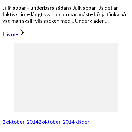
Julklappar – underbara sådana Julklappar! Ja det är
faktiskt inte långt kvar innan man måste börja tänka på
vad man skall fylla säcken med… Underkläder …
Läs mer
2 oktober, 2014
2 oktober, 2014
Kläder