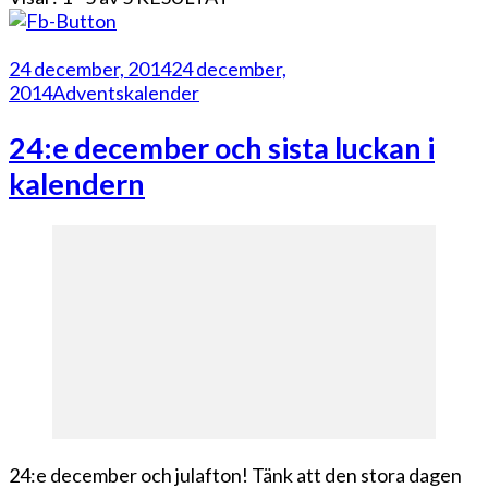
24 december, 2014
24 december,
2014
Adventskalender
24:e december och sista luckan i
kalendern
24:e december och julafton! Tänk att den stora dagen