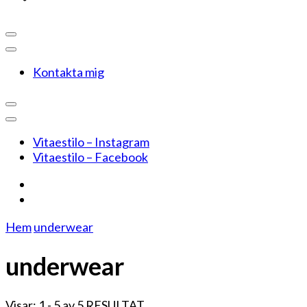
Kontakta mig
Vitaestilo – Instagram
Vitaestilo – Facebook
Hem
underwear
underwear
Visar: 1 - 5 av 5 RESULTAT