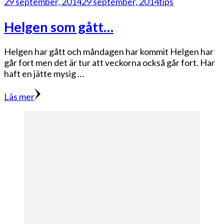
29 september, 2014
29 september, 2014
tips
Helgen som gått…
Helgen har gått och måndagen har kommit Helgen har
går fort men det är tur att veckorna också går fort. Har
haft en jätte mysig …
Läs mer