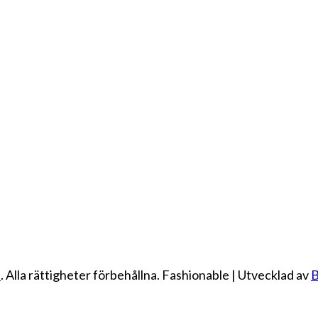
e
. Alla rättigheter förbehållna.
Fashionable | Utvecklad av
B