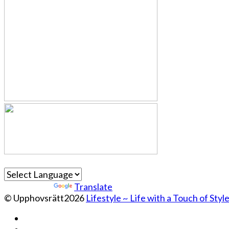
Powered by
Translate
© Upphovsrätt2026
Lifestyle ~ Life with a Touch of Styl