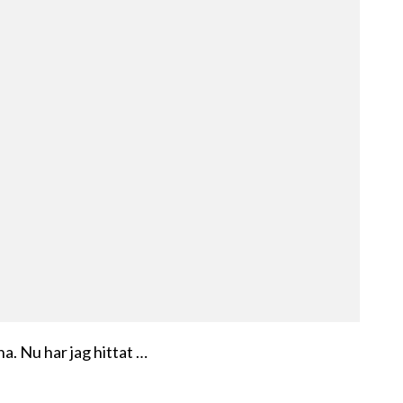
a. Nu har jag hittat …