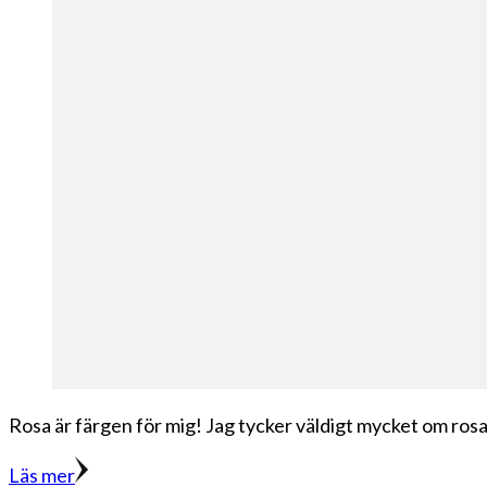
Rosa är färgen för mig! Jag tycker väldigt mycket om rosa 
Läs mer