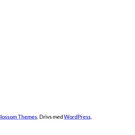
lossom Themes
. Drivs med
WordPress
.