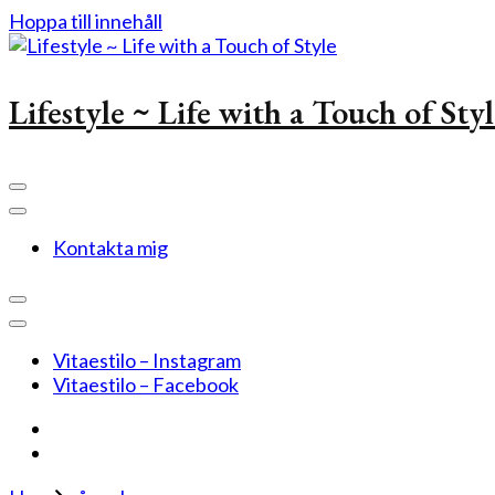
Hoppa till innehåll
Lifestyle ~ Life with a Touch of Sty
Kontakta mig
Vitaestilo – Instagram
Vitaestilo – Facebook