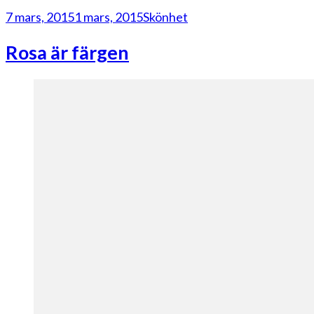
7 mars, 2015
1 mars, 2015
Skönhet
Rosa är färgen