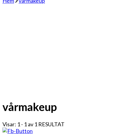
Hem
vårmakeup
vårmakeup
Visar: 1 - 1 av 1 RESULTAT