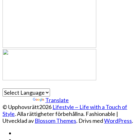
Powered by
Translate
© Upphovsrätt2026
Lifestyle ~ Life with a Touch of
Style
. Alla rättigheter förbehållna.
Fashionable |
Utvecklad av
Blossom Themes
. Drivs med
WordPress
.