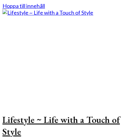
Hoppa till innehåll
Lifestyle ~ Life with a Touch of
Style