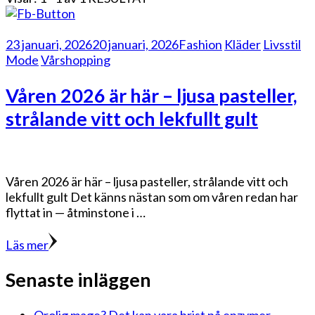
23 januari, 2026
20 januari, 2026
Fashion
Kläder
Livsstil
Mode
Vårshopping
Våren 2026 är här – ljusa pasteller,
strålande vitt och lekfullt gult
Våren 2026 är här – ljusa pasteller, strålande vitt och
lekfullt gult Det känns nästan som om våren redan har
flyttat in — åtminstone i …
Läs mer
Senaste inläggen
Orolig mage? Det kan vara brist på enzymer