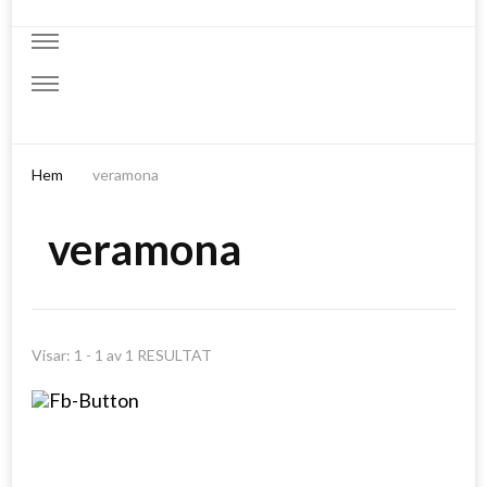
Hem
veramona
veramona
Visar: 1 - 1 av 1 RESULTAT