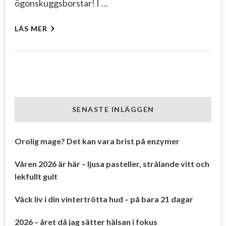
ögonskuggsborstar! I …
LÄS MER
SENASTE INLÄGGEN
Orolig mage? Det kan vara brist på enzymer
Våren 2026 är här – ljusa pasteller, strålande vitt och
lekfullt gult
Väck liv i din vintertrötta hud – på bara 21 dagar
2026 – året då jag sätter hälsan i fokus