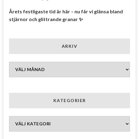
Årets festligaste tid är här – nu får vi glänsa bland
stjärnor och glittrande granar ✨
ARKIV
Arkiv
KATEGORIER
Kategorier