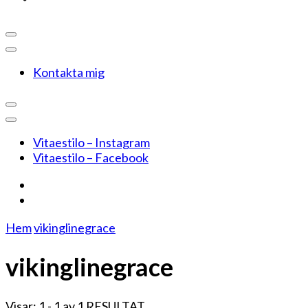
Kontakta mig
Vitaestilo – Instagram
Vitaestilo – Facebook
Hem
vikinglinegrace
vikinglinegrace
Visar: 1 - 1 av 1 RESULTAT