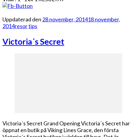
Uppdaterad den
28 november, 2014
18 november,
2014
resor
tips
Victoria´s Secret
Victoria´s Secret Grand Opening Victoria´s Secret har
öppnat en butik på Viking Lines Grace, den första
Victoria´s Secret butiken i världen till havs. Det är …