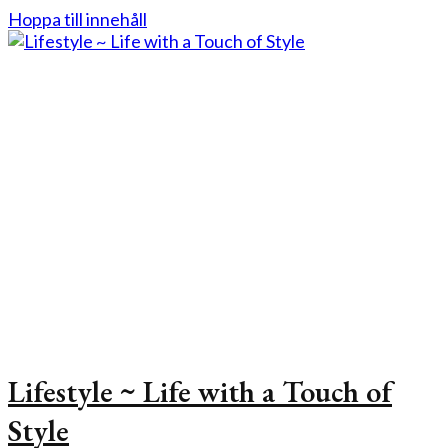
Hoppa till innehåll
Lifestyle ~ Life with a Touch of
Style