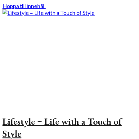
Hoppa till innehåll
Lifestyle ~ Life with a Touch of
Style