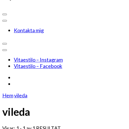
Kontakta mig
Vitaestilo – Instagram
Vitaestilo – Facebook
Hem
vileda
vileda
Visar: 1 - 1 av 1 RESULTAT