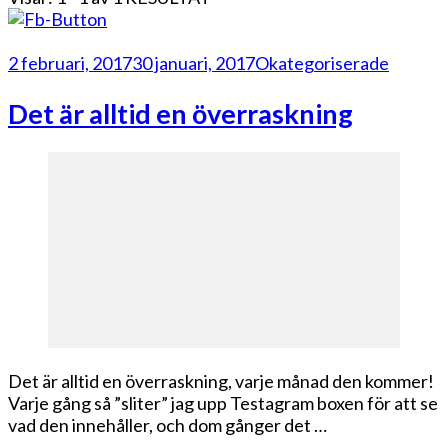
2 februari, 2017
30 januari, 2017
Okategoriserade
Det är alltid en överraskning
Det är alltid en överraskning, varje månad den kommer!
Varje gång så ”sliter” jag upp Testagram boxen för att se
vad den innehåller, och dom gånger det …