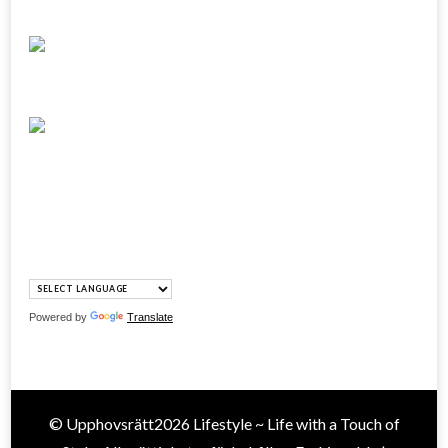
Powered by
Translate
© Upphovsrätt2026
Lifestyle ~ Life with a Touch of