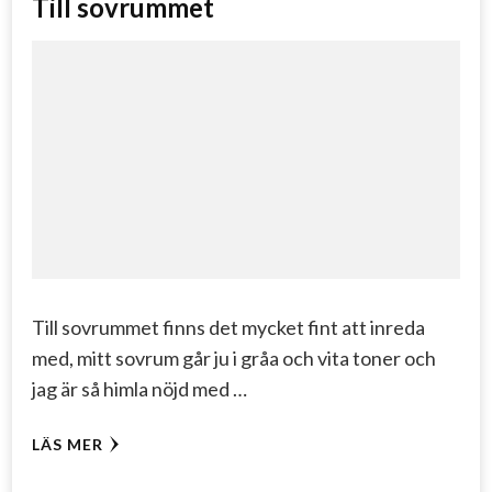
Till sovrummet
Till sovrummet finns det mycket fint att inreda
med, mitt sovrum går ju i gråa och vita toner och
jag är så himla nöjd med …
LÄS MER