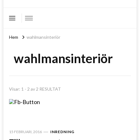
Hem
wahlmansinteriör
wahlmansinteriör
Visar: 1 - 2 av 2 RESULTAT
15 FEBRUARI, 2016
INREDNING