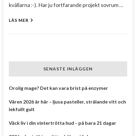
kvällarna :-). Har ju fortfarande projekt sovrum …
LÄS MER
SENASTE INLÄGGEN
Orolig mage? Det kan vara brist på enzymer
Våren 2026 är här – ljusa pasteller, strålande vitt och
lekfullt gult
Väck liv i din vintertrötta hud – på bara 21 dagar