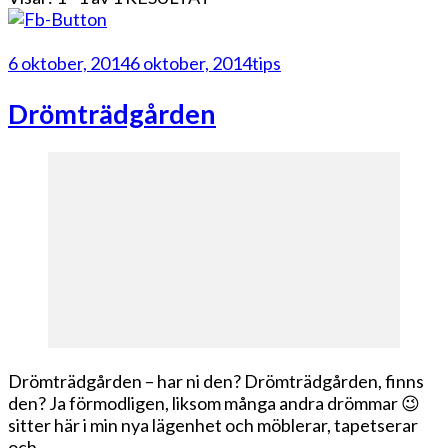
6 oktober, 2014
6 oktober, 2014
tips
Drömträdgården
Drömträdgården – har ni den? Drömträdgården, finns
den? Ja förmodligen, liksom många andra drömmar 😉
sitter här i min nya lägenhet och möblerar, tapetserar
och …