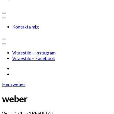
Kontakta mig
Vitaestilo – Instagram
Vitaestilo – Facebook
Hem
weber
weber
Visar: 1 - 1 av 1 RESULTAT