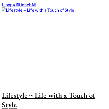
Hoppa till innehåll
Lifestyle ~ Life with a Touch of
Style