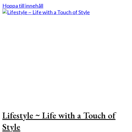
Hoppa till innehåll
Lifestyle ~ Life with a Touch of
Style