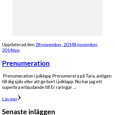
Uppdaterad den
28 november, 2014
8 november,
2014
tips
Prenumeration
Prenumeration i julklapp Prenumerera på Tara, antigen
till dig själv eller att ge bort i julklapp. Nu har jag ett
superbra erbjudande till Er raringar …
Läs mer
Senaste inläggen