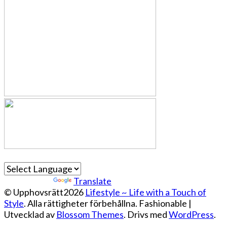
Powered by
Translate
© Upphovsrätt2026
Lifestyle ~ Life with a Touch of
Style
. Alla rättigheter förbehållna.
Fashionable |
Utvecklad av
Blossom Themes
. Drivs med
WordPress
.