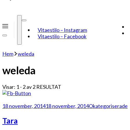
Vitaestilo – Instagram
Vitaestilo – Facebook
Hem
weleda
weleda
Visar: 1 - 2 av 2 RESULTAT
18 november, 2014
18 november, 2014
Okategoriserade
Tara