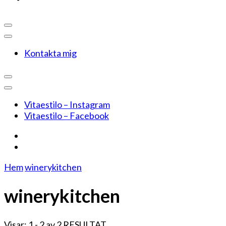
Kontakta mig
Vitaestilo – Instagram
Vitaestilo – Facebook
Hem
winerykitchen
winerykitchen
Visar: 1 - 2 av 2 RESULTAT