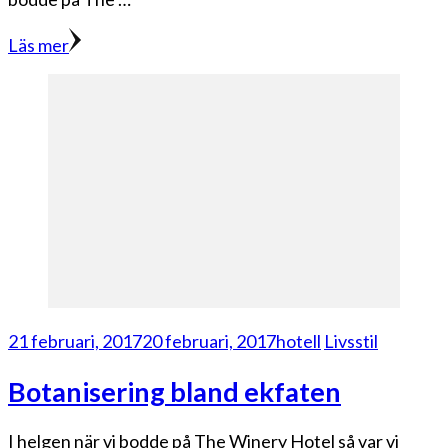
Läs mer
21 februari, 2017
20 februari, 2017
hotell
Livsstil
Botanisering bland ekfaten
I helgen när vi bodde på The Winery Hotel så var vi