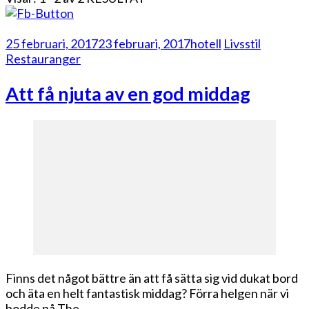
25 februari, 2017
23 februari, 2017
hotell
Livsstil
Restauranger
Att få njuta av en god middag
Finns det något bättre än att få sätta sig vid dukat bord
och äta en helt fantastisk middag? Förra helgen när vi
bodde på The …