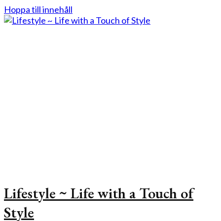
Hoppa till innehåll
Lifestyle ~ Life with a Touch of
Style