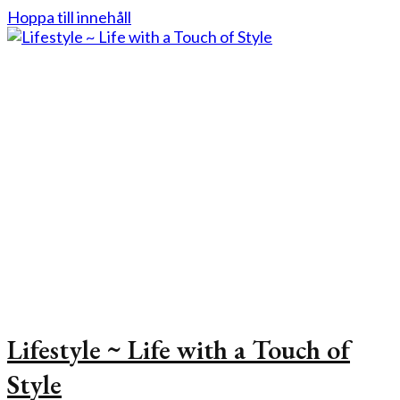
Hoppa till innehåll
Lifestyle ~ Life with a Touch of
Style