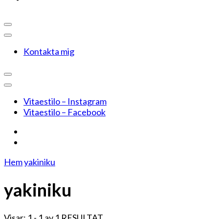
Kontakta mig
Vitaestilo – Instagram
Vitaestilo – Facebook
Hem
yakiniku
yakiniku
Visar: 1 - 1 av 1 RESULTAT