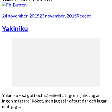
24 november, 2015
23 november, 2015
Recept
Yakiniku
Yakiniku – så gott och så enkelt att göra själv. Jag är
ingen mästare i köket, men jag står oftast där och lagar
mat, jag …