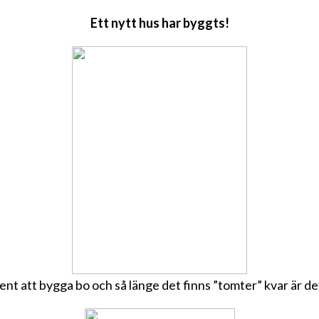
Ett nytt hus har byggts!
ent att bygga bo och så länge det finns ”tomter” kvar är det