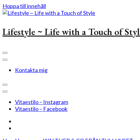
Hoppa till innehåll
Lifestyle ~ Life with a Touch of Sty
Kontakta mig
Vitaestilo – Instagram
Vitaestilo – Facebook