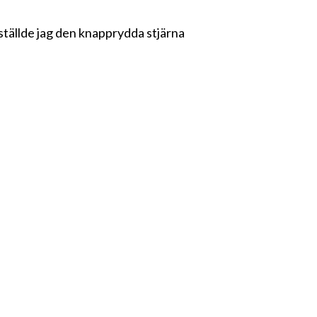
r ställde jag den knapprydda stjärna