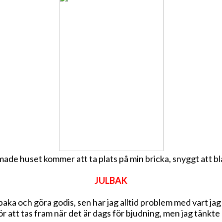
made huset kommer att ta plats på min bricka, snyggt att b
JULBAK
aka och göra godis, sen har jag alltid problem med vart jag 
 för att tas fram när det är dags för bjudning, men jag tänkte