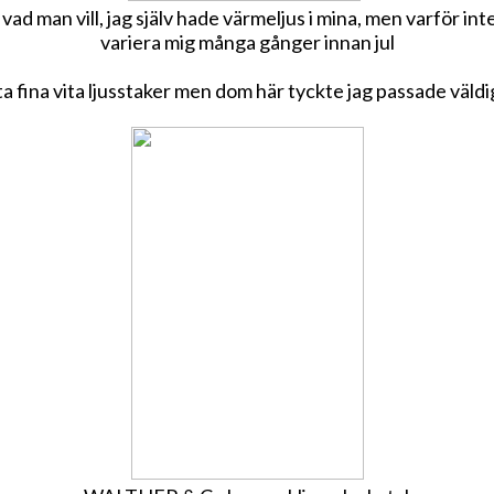
vad man vill, jag själv hade värmeljus i mina, men varför in
variera mig många gånger innan jul
itta fina vita ljusstaker men dom här tyckte jag passade vä