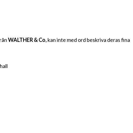
från
WALTHER & Co,
kan inte med ord beskriva deras fina
hall