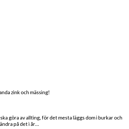
landa zink och mässing!
ska göra av allting, för det mesta läggs dom i burkar och
 ändra på det i år…