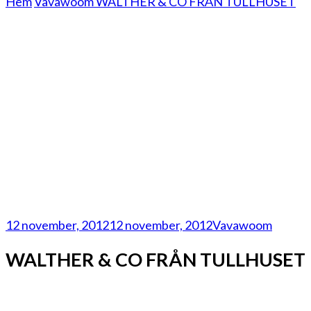
Hem
Vavawoom
WALTHER & CO FRÅN TULLHUSET
12 november, 2012
12 november, 2012
Vavawoom
WALTHER & CO FRÅN TULLHUSET