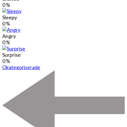
0
%
Sleepy
0
%
Angry
0
%
Surprise
0
%
Okategoriserade