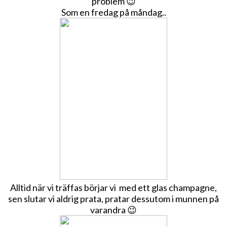
problem 😉
Som en fredag på måndag..
Alltid när vi träffas börjar vi med ett glas champagne,
sen slutar vi aldrig prata, pratar dessutom i munnen på
varandra 😉