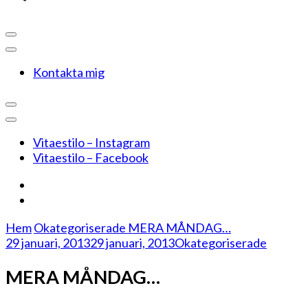
Kontakta mig
Vitaestilo – Instagram
Vitaestilo – Facebook
Hem
Okategoriserade
MERA MÅNDAG…
29 januari, 2013
29 januari, 2013
Okategoriserade
MERA MÅNDAG…