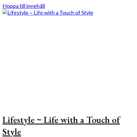
Hoppa till innehåll
Lifestyle ~ Life with a Touch of
Style