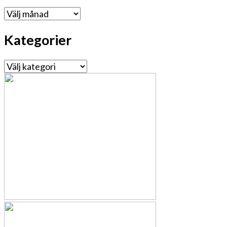
Arkiv
Kategorier
Kategorier