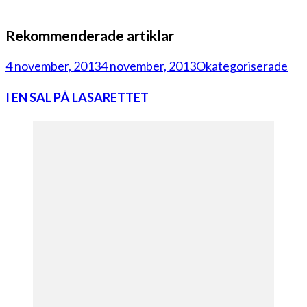
Rekommenderade artiklar
4 november, 2013
4 november, 2013
Okategoriserade
I EN SAL PÅ LASARETTET