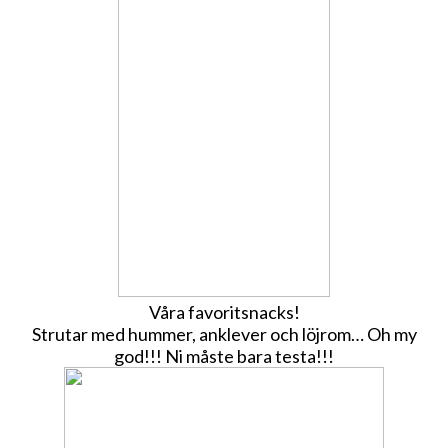
Våra favoritsnacks!
Strutar med hummer, anklever och löjrom… Oh my
god!!! Ni måste bara testa!!!