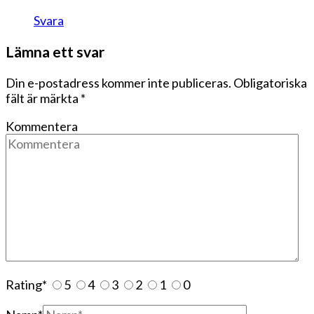
Svara
Lämna ett svar
Din e-postadress kommer inte publiceras.
Obligatoriska
fält är märkta
*
Kommentera
Rating
*
5
4
3
2
1
0