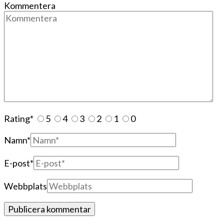
Kommentera
Rating
*
5
4
3
2
1
0
Namn
*
E-post
*
Webbplats