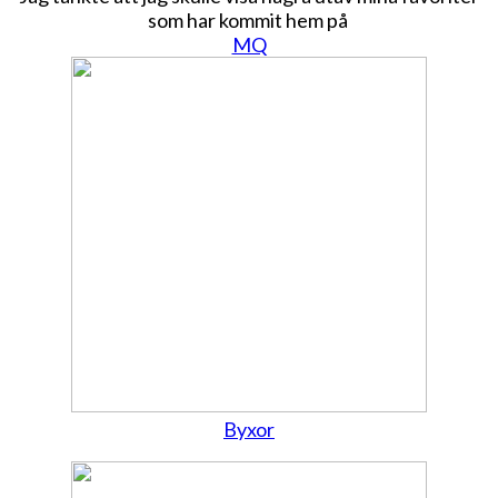
som har kommit hem på
MQ
Byxor