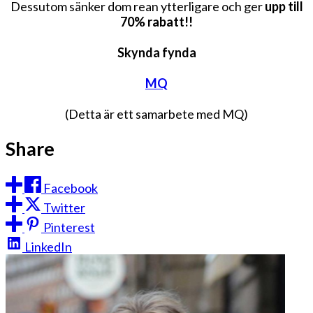
Dessutom sänker dom rean ytterligare och ger
upp till
70% rabatt!!
Skynda fynda
MQ
(Detta är ett samarbete med MQ)
Share
Facebook
Twitter
Pinterest
LinkedIn