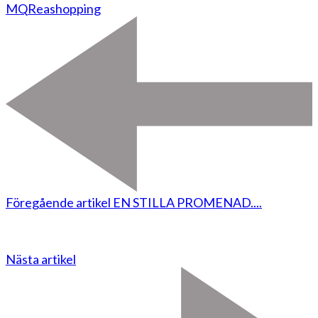
MQ
Rea
shopping
Föregående artikel
EN STILLA PROMENAD....
Nästa artikel