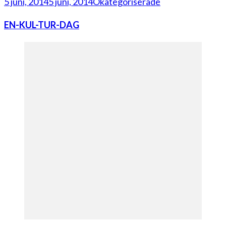
5 juni, 2014
5 juni, 2014
Okategoriserade
EN-KUL-TUR-DAG