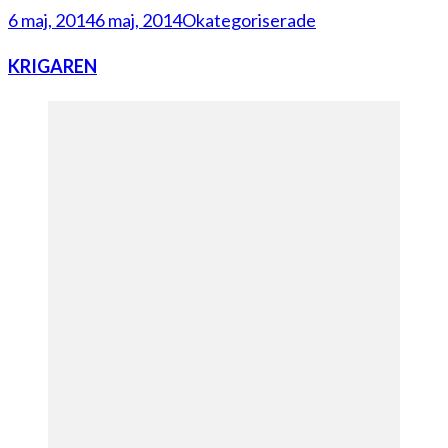
6 maj, 2014
6 maj, 2014
Okategoriserade
KRIGAREN