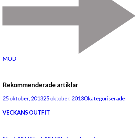
MOD
Rekommenderade artiklar
25 oktober, 2013
25 oktober, 2013
Okategoriserade
VECKANS OUTFIT