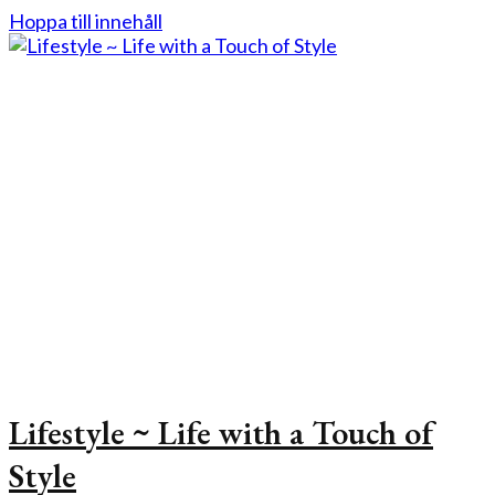
Hoppa till innehåll
Lifestyle ~ Life with a Touch of
Style