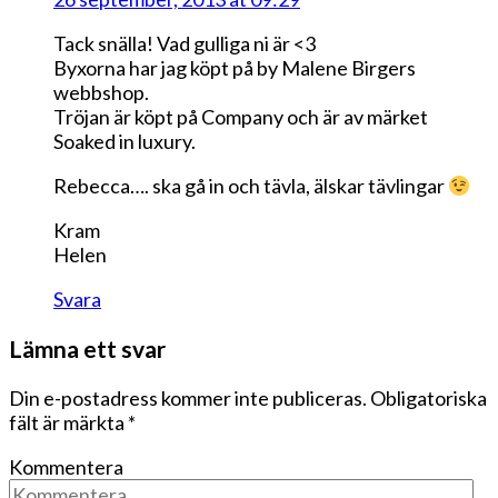
Tack snälla! Vad gulliga ni är <3
Byxorna har jag köpt på by Malene Birgers
webbshop.
Tröjan är köpt på Company och är av märket
Soaked in luxury.
Rebecca…. ska gå in och tävla, älskar tävlingar
Kram
Helen
Svara
Lämna ett svar
Din e-postadress kommer inte publiceras.
Obligatoriska
fält är märkta
*
Kommentera