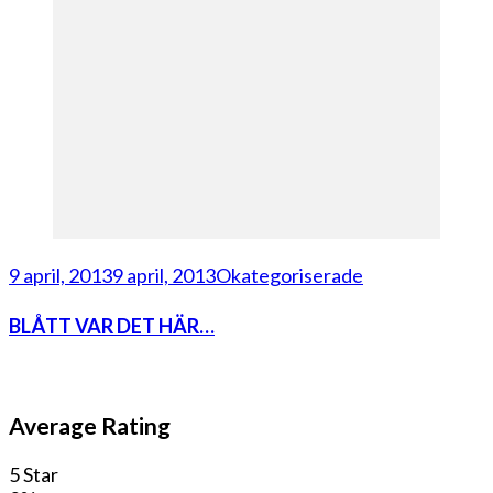
9 april, 2013
9 april, 2013
Okategoriserade
BLÅTT VAR DET HÄR…
Average Rating
5 Star