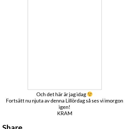
Och det här är jag idag
Fortsätt nu njuta av denna Lillördag så ses vi imorgon
igen!
KRAM
Share