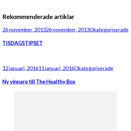
Rekommenderade artiklar
26 november, 2013
26 november, 2013
Okategoriserade
TISDAGSTIPSET
12 januari, 2016
11 januari, 2016
Okategoriserade
Ny vinnare till The Healthy Box