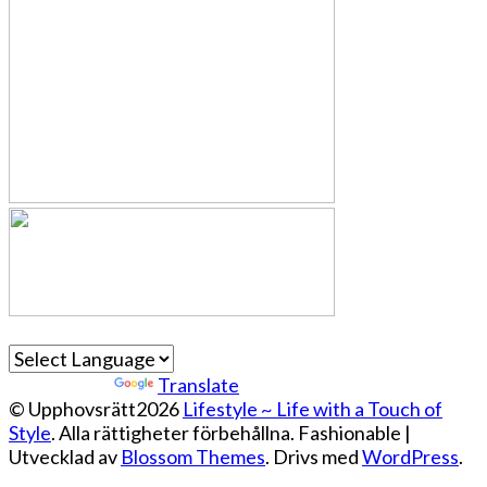
Powered by
Translate
© Upphovsrätt2026
Lifestyle ~ Life with a Touch of
Style
. Alla rättigheter förbehållna.
Fashionable |
Utvecklad av
Blossom Themes
. Drivs med
WordPress
.