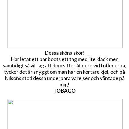
Dessa sköna skor!
Har letat ett par boots ett tag med lite klack men
samtidigt så vill jag att dom sitter åt nere vid fotlederna,
tycker det är snyggt om man har en kortare kjol, och på
Nilsons stod dessa underbara varelser och väntade på
mig!
TOBAGO