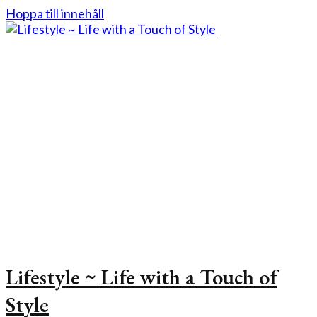
Hoppa till innehåll
Lifestyle ~ Life with a Touch of
Style