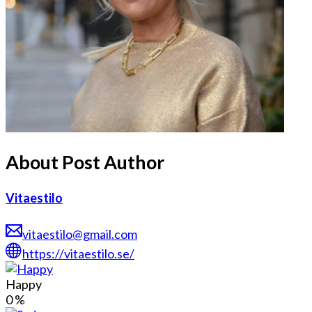
About Post Author
Vitaestilo
vitaestilo@gmail.com
https://vitaestilo.se/
Happy
0
%