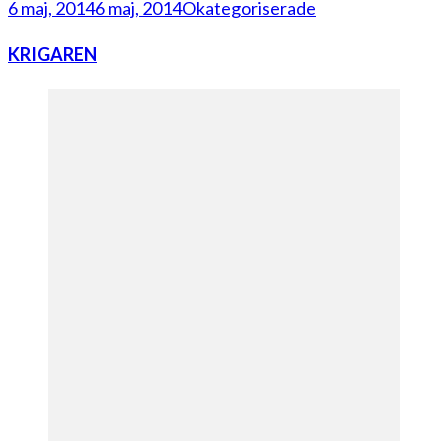
6 maj, 2014
6 maj, 2014
Okategoriserade
KRIGAREN