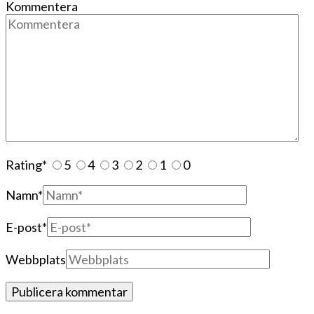
Kommentera
Rating
*
5
4
3
2
1
0
Namn
*
E-post
*
Webbplats