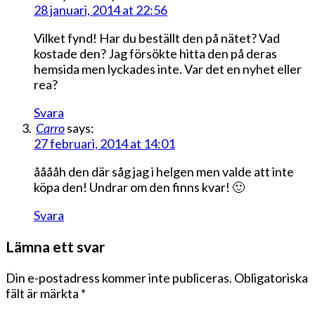
28 januari, 2014 at 22:56
Vilket fynd! Har du beställt den på nätet? Vad
kostade den? Jag försökte hitta den på deras
hemsida men lyckades inte. Var det en nyhet eller
rea?
Svara
Carro
says:
27 februari, 2014 at 14:01
ååååh den där såg jag i helgen men valde att inte
köpa den! Undrar om den finns kvar! 🙂
Svara
Lämna ett svar
Din e-postadress kommer inte publiceras.
Obligatoriska
fält är märkta
*