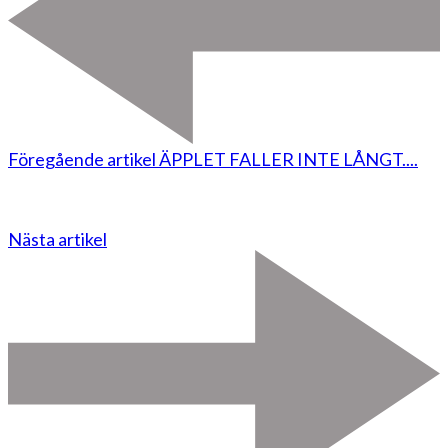
Föregående artikel
ÄPPLET FALLER INTE LÅNGT....
Nästa artikel