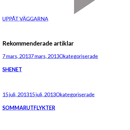
UPPÅT VÄGGARNA
Rekommenderade artiklar
7 mars, 2013
7 mars, 2013
Okategoriserade
SHENET
15 juli, 2013
15 juli, 2013
Okategoriserade
SOMMARUTFLYKTER