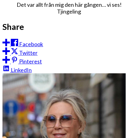
Det var allt från mig den här gången… vi ses!
Tjingeling
Share
Facebook
Twitter
Pinterest
LinkedIn