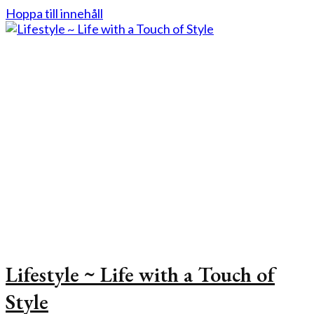
Hoppa till innehåll
Lifestyle ~ Life with a Touch of
Style