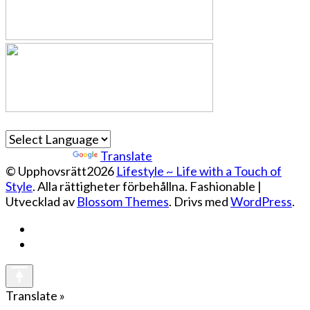
Powered by
Translate
© Upphovsrätt2026
Lifestyle ~ Life with a Touch of
Style
. Alla rättigheter förbehållna.
Fashionable |
Utvecklad av
Blossom Themes
. Drivs med
WordPress
.
Translate »