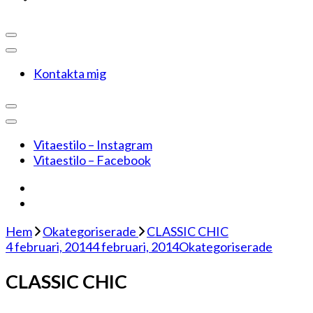
Kontakta mig
Vitaestilo – Instagram
Vitaestilo – Facebook
Hem
Okategoriserade
CLASSIC CHIC
4 februari, 2014
4 februari, 2014
Okategoriserade
CLASSIC CHIC