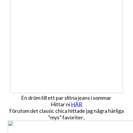
En dröm till ett par slitna jeans i sommar
Hittar ni
HÄR
Förutom det classic chica hittade jag några härliga
”mys” favoriter..