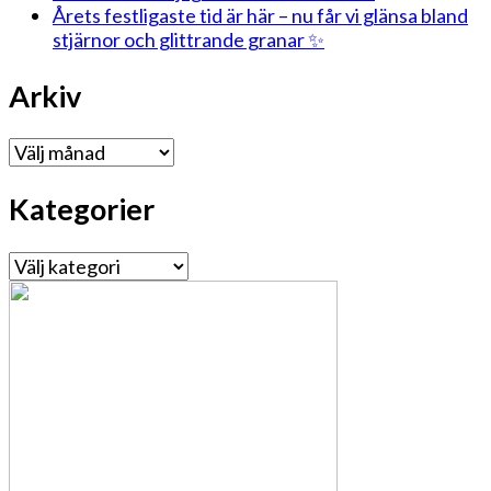
Årets festligaste tid är här – nu får vi glänsa bland
stjärnor och glittrande granar ✨
Arkiv
Arkiv
Kategorier
Kategorier