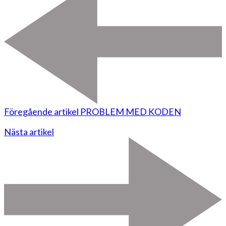
Föregående artikel
PROBLEM MED KODEN
Nästa artikel