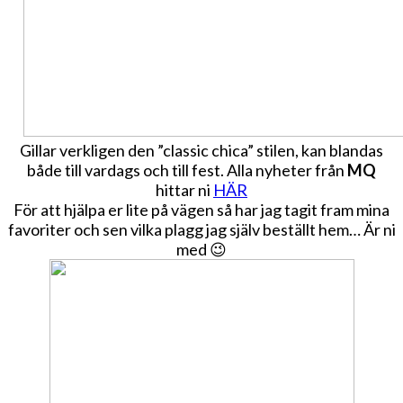
Gillar verkligen den ”classic chica” stilen, kan blandas
både till vardags och till fest. Alla nyheter från
MQ
hittar ni
HÄR
För att hjälpa er lite på vägen så har jag tagit fram mina
favoriter och sen vilka plagg jag själv beställt hem… Är ni
med 😉