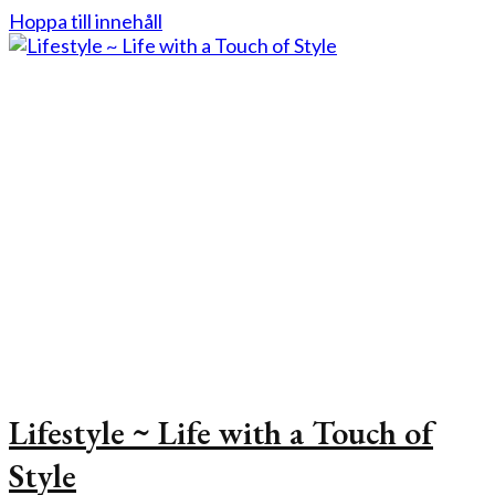
Hoppa till innehåll
Lifestyle ~ Life with a Touch of
Style