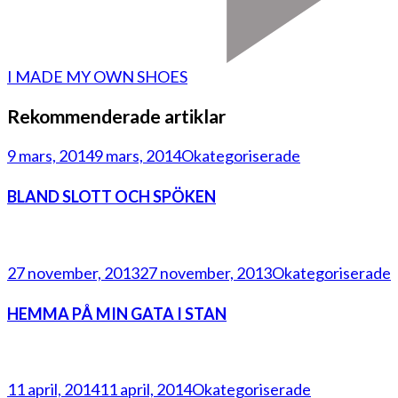
I MADE MY OWN SHOES
Rekommenderade artiklar
9 mars, 2014
9 mars, 2014
Okategoriserade
BLAND SLOTT OCH SPÖKEN
27 november, 2013
27 november, 2013
Okategoriserade
HEMMA PÅ MIN GATA I STAN
11 april, 2014
11 april, 2014
Okategoriserade