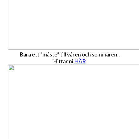
Bara ett ”måste” till våren och sommaren..
Hittar ni
HÄR