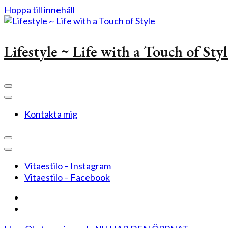
Hoppa till innehåll
Lifestyle ~ Life with a Touch of Sty
Kontakta mig
Vitaestilo – Instagram
Vitaestilo – Facebook