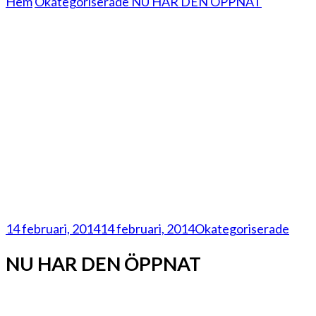
Hem
Okategoriserade
NU HAR DEN ÖPPNAT
14 februari, 2014
14 februari, 2014
Okategoriserade
NU HAR DEN ÖPPNAT