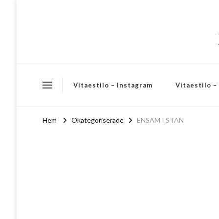
Vitaestilo – Instagram
Vitaestilo 
Hem
Okategoriserade
ENSAM I STAN