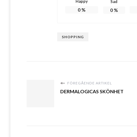
Happy
Sad
0
%
0
%
SHOPPING
FÖREGÅENDE ARTIKEL
DERMALOGICAS SKÖNHET