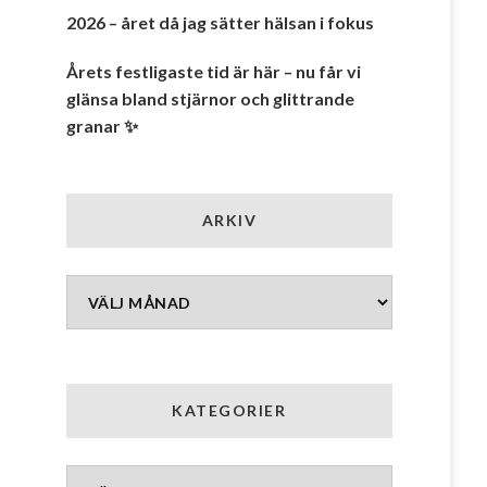
2026 – året då jag sätter hälsan i fokus
Årets festligaste tid är här – nu får vi
glänsa bland stjärnor och glittrande
granar ✨
ARKIV
Arkiv
KATEGORIER
Kategorier