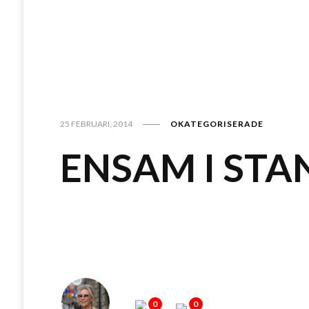
25 FEBRUARI, 2014
OKATEGORISERADE
ENSAM I STA
0
0