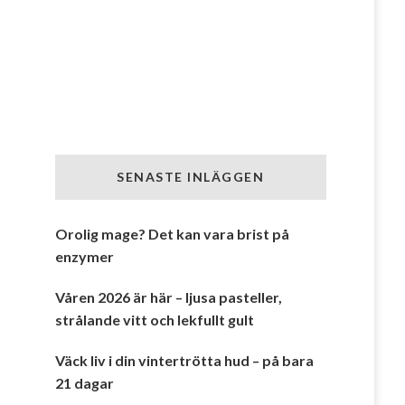
SENASTE INLÄGGEN
Orolig mage? Det kan vara brist på
enzymer
Våren 2026 är här – ljusa pasteller,
strålande vitt och lekfullt gult
Väck liv i din vintertrötta hud – på bara
21 dagar