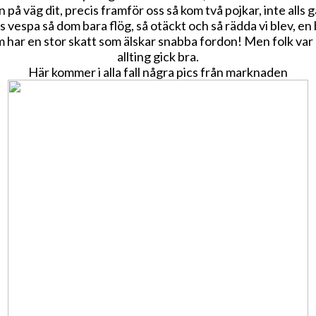
in på väg dit, precis framför oss så kom två pojkar, inte al
as vespa så dom bara flög, så otäckt och så rädda vi blev, 
m har en stor skatt som älskar snabba fordon! Men folk var
allting gick bra.
Här kommer i alla fall några pics från marknaden