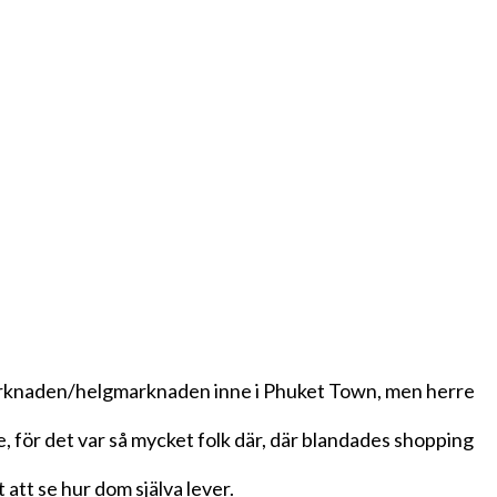
ttmarknaden/helgmarknaden inne i Phuket Town, men herre
e, för det var så mycket folk där, där blandades shopping
att se hur dom själva lever.