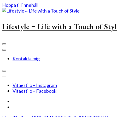
Hoppa till innehåll
Lifestyle ~ Life with a Touch of Sty
Kontakta mig
Vitaestilo – Instagram
Vitaestilo – Facebook