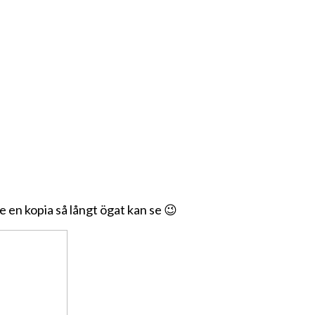
e en kopia så långt ögat kan se 😉