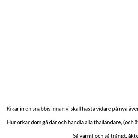
Kikar in en snabbis innan vi skall hasta vidare på nya
Hur orkar dom gå där och handla alla thailändare, (och ä
Så varmt och så trångt, åkt