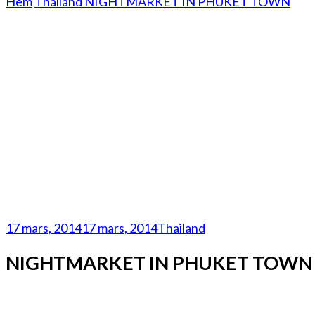
Hem
Thailand
NIGHTMARKET IN PHUKET TOWN
17 mars, 2014
17 mars, 2014
Thailand
NIGHTMARKET IN PHUKET TOWN