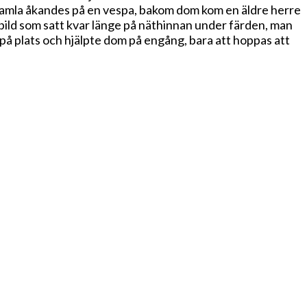
ls gamla åkandes på en vespa, bakom dom kom en äldre herre
en bild som satt kvar länge på näthinnan under färden, man
 på plats och hjälpte dom på engång, bara att hoppas att