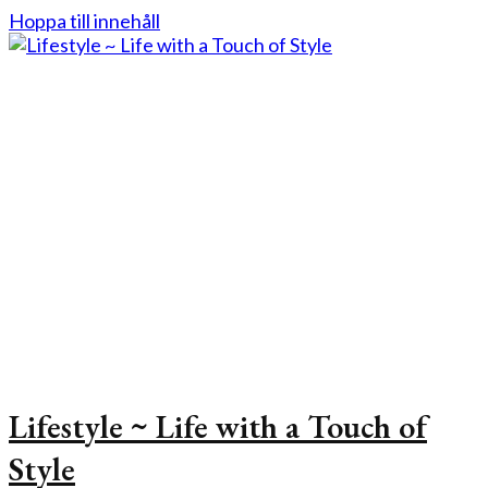
Hoppa till innehåll
Lifestyle ~ Life with a Touch of
Style