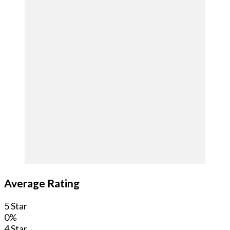
Average Rating
5 Star
0%
4 Star