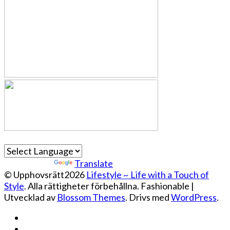
Powered by
Translate
© Upphovsrätt2026
Lifestyle ~ Life with a Touch of
Style
. Alla rättigheter förbehållna.
Fashionable |
Utvecklad av
Blossom Themes
. Drivs med
WordPress
.