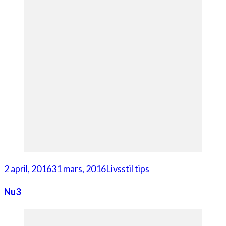
2 april, 2016
31 mars, 2016
Livsstil
tips
Nu3