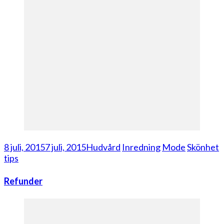
8 juli, 2015
7 juli, 2015
Hudvård
Inredning
Mode
Skönhet
tips
Refunder