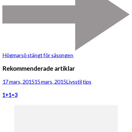
Högmarsö stängt för säsongen
Rekommenderade artiklar
17 mars, 2015
15 mars, 2015
Livsstil
tips
1+1=3