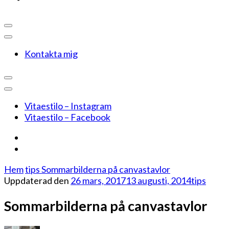
Kontakta mig
Vitaestilo – Instagram
Vitaestilo – Facebook
Hem
tips
Sommarbilderna på canvastavlor
Uppdaterad den
26 mars, 2017
13 augusti, 2014
tips
Sommarbilderna på canvastavlor