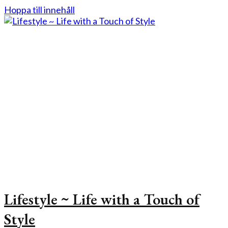
Hoppa till innehåll
Lifestyle ~ Life with a Touch of
Style