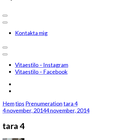
Kontakta mig
Vitaestilo – Instagram
Vitaestilo – Facebook
Hem
tips
Prenumeration
tara 4
4 november, 2014
4 november, 2014
tara 4