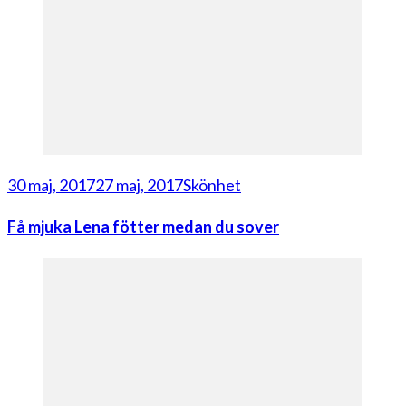
30 maj, 2017
27 maj, 2017
Skönhet
Få mjuka Lena fötter medan du sover