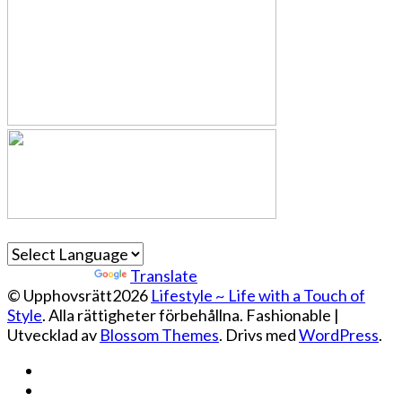
Powered by
Translate
© Upphovsrätt2026
Lifestyle ~ Life with a Touch of
Style
. Alla rättigheter förbehållna.
Fashionable |
Utvecklad av
Blossom Themes
. Drivs med
WordPress
.