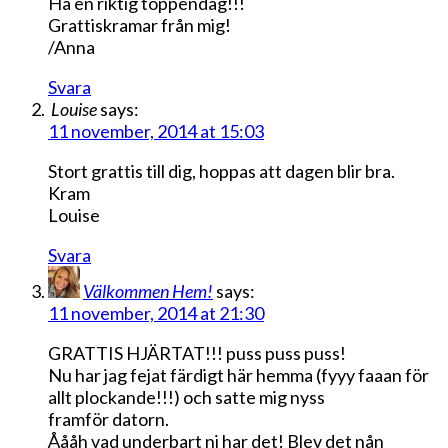
Ha en riktig toppendag!!!
Grattiskramar från mig!
/Anna
Svara
Louise
says:
11 november, 2014 at 15:03
Stort grattis till dig, hoppas att dagen blir bra.
Kram
Louise
Svara
Välkommen Hem!
says:
11 november, 2014 at 21:30
GRATTIS HJÄRTAT!!! puss puss puss!
Nu har jag fejat färdigt här hemma (fyyy faaan för
allt plockande!!!) och satte mig nyss
framför datorn.
Åååh vad underbart ni har det! Blev det nån