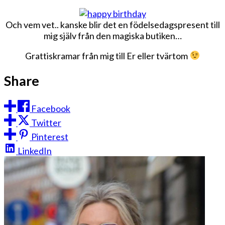
Och vem vet.. kanske blir det en födelsedagspresent till
mig själv från den magiska butiken…
Grattiskramar från mig till Er eller tvärtom
Share
Facebook
Twitter
Pinterest
LinkedIn