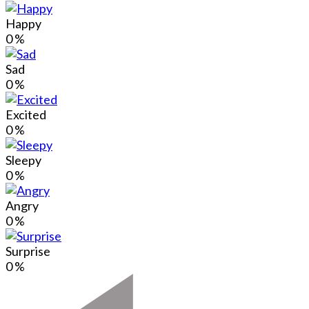
Happy
0
%
Sad
0
%
Excited
0
%
Sleepy
0
%
Angry
0
%
Surprise
0
%