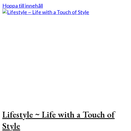
Hoppa till innehåll
Lifestyle ~ Life with a Touch of
Style