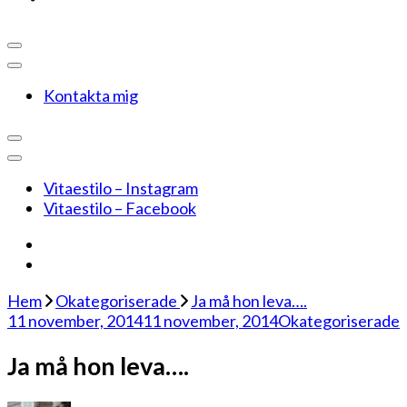
Kontakta mig
Vitaestilo – Instagram
Vitaestilo – Facebook
Hem
Okategoriserade
Ja må hon leva….
11 november, 2014
11 november, 2014
Okategoriserade
Ja må hon leva….