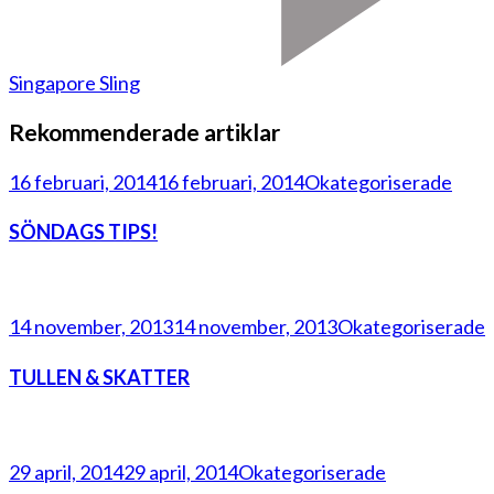
Singapore Sling
Rekommenderade artiklar
16 februari, 2014
16 februari, 2014
Okategoriserade
SÖNDAGS TIPS!
14 november, 2013
14 november, 2013
Okategoriserade
TULLEN & SKATTER
29 april, 2014
29 april, 2014
Okategoriserade