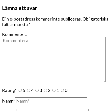
Lämna ett svar
Din e-postadress kommer inte publiceras.
Obligatoriska
fält är märkta
*
Kommentera
Rating
*
5
4
3
2
1
0
Namn
*