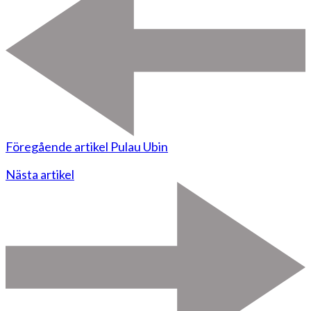
Föregående artikel
Pulau Ubin
Nästa artikel