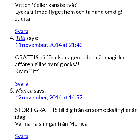
Vitton?? eller kanske två?
Lycka till med flyget hem och ta hand om dig!
Judita
Svara
Titti
says:
11 november, 2014 at 21:43
GRATTIS på födelsedagen….den där magiska
affären gillas av mig också!
Kram Titti
Svara
Monica
says:
12 november, 2014 at 14:57
STORT GRATTIS till dig från en som också fyller år
idag.
Varma hälsningar från Monica
Svara