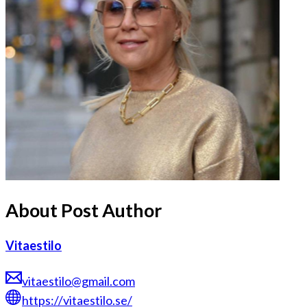
About Post Author
Vitaestilo
vitaestilo@gmail.com
https://vitaestilo.se/