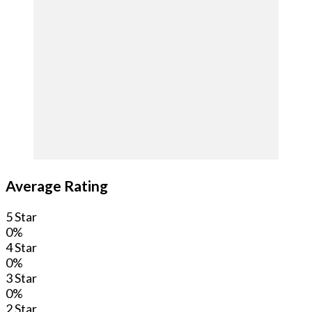
Average Rating
5 Star
0%
4 Star
0%
3 Star
0%
2 Star