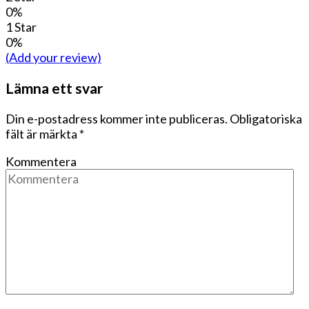
0%
1 Star
0%
(Add your review)
Lämna ett svar
Din e-postadress kommer inte publiceras.
Obligatoriska
fält är märkta
*
Kommentera