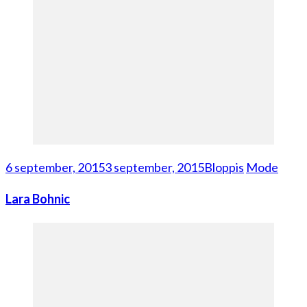
6 september, 2015
3 september, 2015
Bloppis
Mode
Lara Bohnic