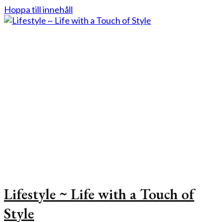
Hoppa till innehåll
Lifestyle ~ Life with a Touch of
Style