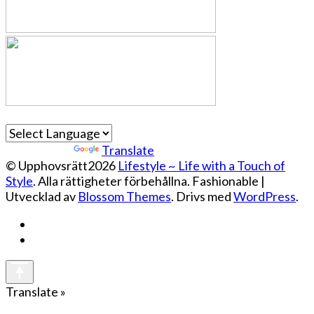
Powered by
Translate
© Upphovsrätt2026
Lifestyle ~ Life with a Touch of
Style
. Alla rättigheter förbehållna.
Fashionable |
Utvecklad av
Blossom Themes
. Drivs med
WordPress
.
Translate »