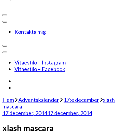
Kontakta mig
Vitaestilo – Instagram
Vitaestilo – Facebook
Hem
Adventskalender
17:e december
xlash
mascara
17 december, 2014
17 december, 2014
xlash mascara