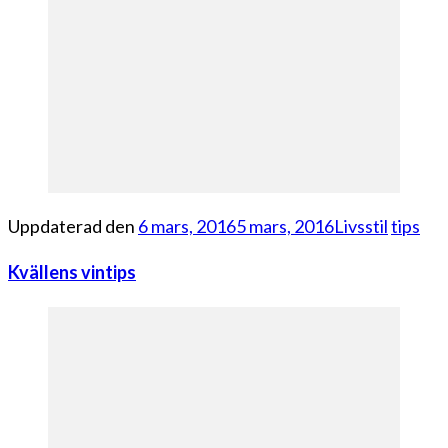
Uppdaterad den
6 mars, 2016
5 mars, 2016
Livsstil
tips
Kvällens vintips