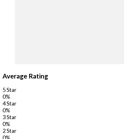
Average Rating
5 Star
0%
4 Star
0%
3 Star
0%
2 Star
0%