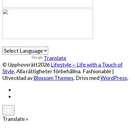
Powered by
Translate
© Upphovsrätt2026
Lifestyle ~ Life with a Touch of
Style
. Alla rättigheter förbehållna.
Fashionable |
Utvecklad av
Blossom Themes
. Drivs med
WordPress
.
Translate »