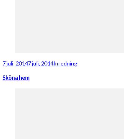
7 juli, 2014
7 juli, 2014
Inredning
Sköna hem