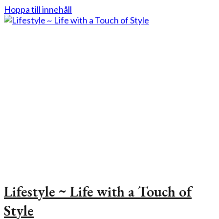
Hoppa till innehåll
Lifestyle ~ Life with a Touch of
Style