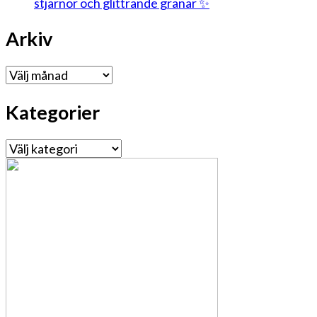
stjärnor och glittrande granar ✨
Arkiv
Arkiv
Kategorier
Kategorier