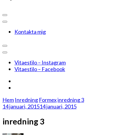
Kontakta mig
Vitaestilo – Instagram
Vitaestilo – Facebook
Hem
Inredning
Formex
inredning 3
14 januari, 2015
14 januari, 2015
inredning 3