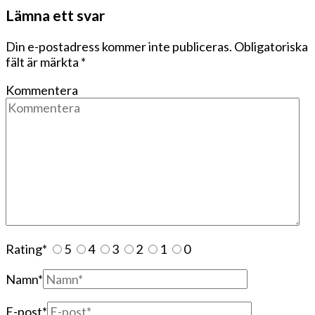
Lämna ett svar
Din e-postadress kommer inte publiceras.
Obligatoriska
fält är märkta
*
Kommentera
Rating
*
5
4
3
2
1
0
Namn
*
E-post
*