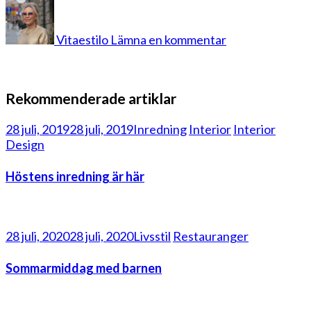
på
inredning
3
Vitaestilo
Lämna en kommentar
Rekommenderade artiklar
28 juli, 2019
28 juli, 2019
Inredning
Interior
Interior
Design
Höstens inredning är här
28 juli, 2020
28 juli, 2020
Livsstil
Restauranger
Sommarmiddag med barnen