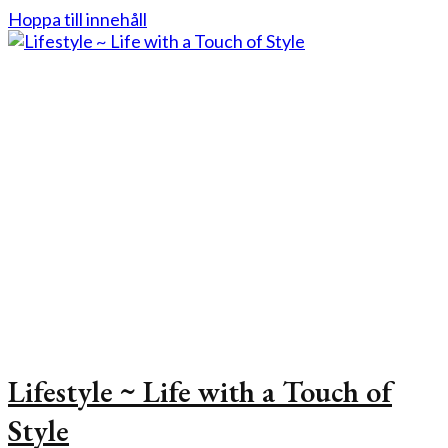
Hoppa till innehåll
Lifestyle ~ Life with a Touch of
Style