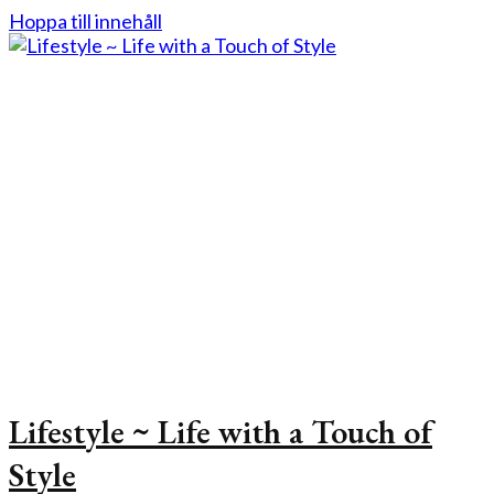
Hoppa till innehåll
Lifestyle ~ Life with a Touch of
Style