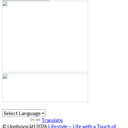
Powered by
Translate
© Upphovsrätt2026
Lifestyle ~ Life with a Touch of