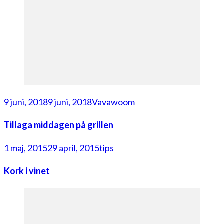
9 juni, 2018
9 juni, 2018
Vavawoom
Tillaga middagen på grillen
1 maj, 2015
29 april, 2015
tips
Kork i vinet