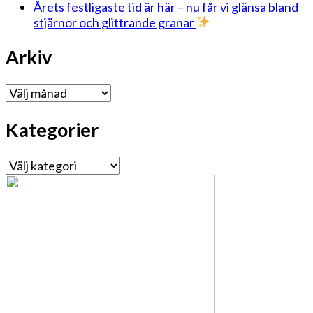
Årets festligaste tid är här – nu får vi glänsa bland
stjärnor och glittrande granar
Arkiv
Arkiv
Kategorier
Kategorier