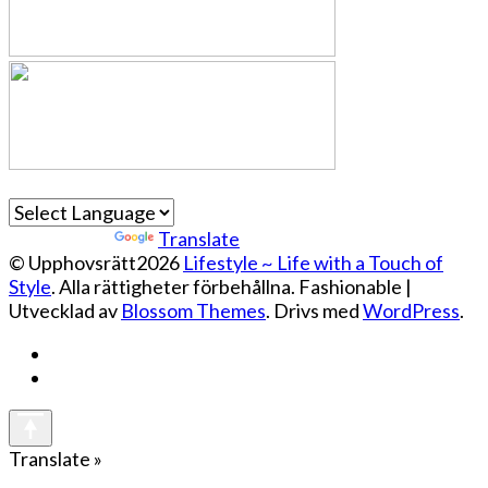
Powered by
Translate
© Upphovsrätt2026
Lifestyle ~ Life with a Touch of
Style
. Alla rättigheter förbehållna.
Fashionable |
Utvecklad av
Blossom Themes
. Drivs med
WordPress
.
Translate »