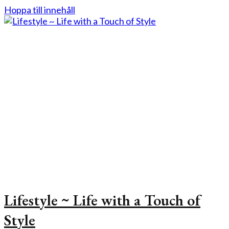
Hoppa till innehåll
Lifestyle ~ Life with a Touch of
Style