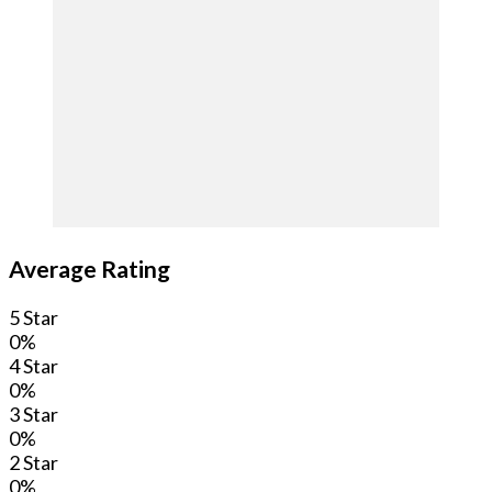
Average Rating
5 Star
0%
4 Star
0%
3 Star
0%
2 Star
0%