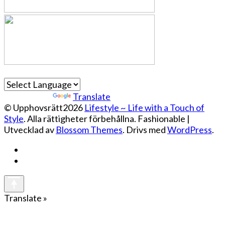
Powered by
Translate
© Upphovsrätt2026
Lifestyle ~ Life with a Touch of
Style
. Alla rättigheter förbehållna.
Fashionable |
Utvecklad av
Blossom Themes
. Drivs med
WordPress
.
Translate »