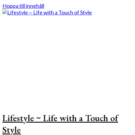
Hoppa till innehåll
Lifestyle ~ Life with a Touch of
Style