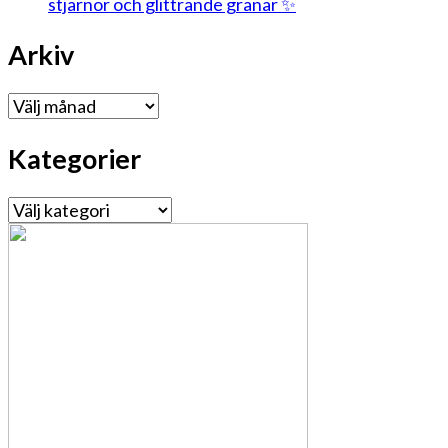
stjärnor och glittrande granar ✨
Arkiv
Arkiv
Kategorier
Kategorier