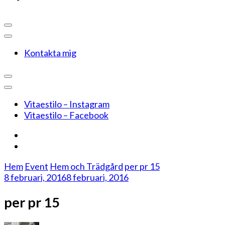
Kontakta mig
Vitaestilo – Instagram
Vitaestilo – Facebook
Hem
Event
Hem och Trädgård
per pr 15
8 februari, 2016
8 februari, 2016
per pr 15