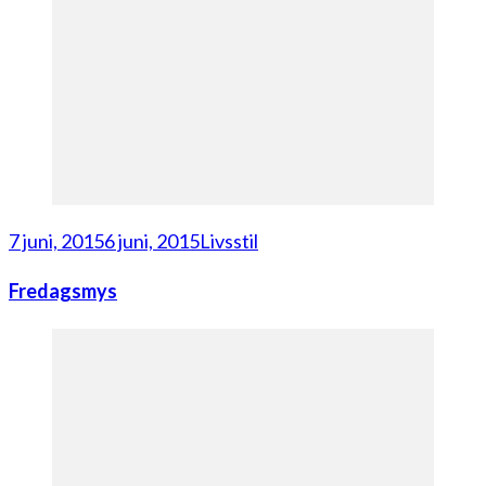
7 juni, 2015
6 juni, 2015
Livsstil
Fredagsmys