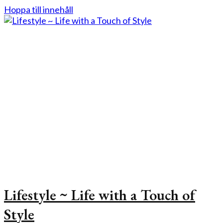
Hoppa till innehåll
Lifestyle ~ Life with a Touch of
Style