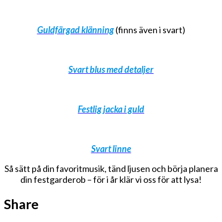
Guldfärgad klänning
(finns även i svart)
Svart blus med detaljer
Festlig jacka i guld
Svart linne
Så sätt på din favoritmusik, tänd ljusen och börja planera
din festgarderob – för i år klär vi oss för att lysa!
Share