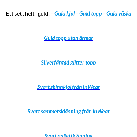
Ett sett helt i guld! –
Guld kjol
–
Guld topp
–
Guld väska
Guld topp utan ärmar
Silverfärgad glitter topp
Svart skinnkjol från InWear
Svart sammetsklänning från InWear
Svart paljettklänning