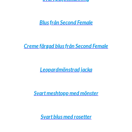
Blus från Second Female
Creme färgad blus från Second Female
Leopardmönstrad jacka
Svart meshtopp med mönster
Svart blus med rosetter