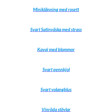
Miniklänning med rosett
Svart Satinväska med strass
Kavaj med blommor
Svart pennkjol
Svart volangblus
Vinröda stövlar