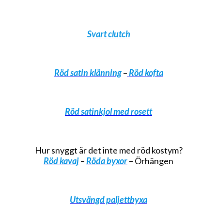
Svart clutch
Röd satin klänning
–
Röd kofta
Röd satinkjol med rosett
Hur snyggt är det inte med röd kostym?
Röd kavaj
–
Röda byxor
– Örhängen
Utsvängd paljettbyxa