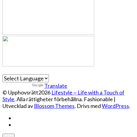
Powered by
Translate
© Upphovsrätt2026
Lifestyle ~ Life with a Touch of
Style
. Alla rättigheter förbehållna.
Fashionable |
Utvecklad av
Blossom Themes
. Drivs med
WordPress
.