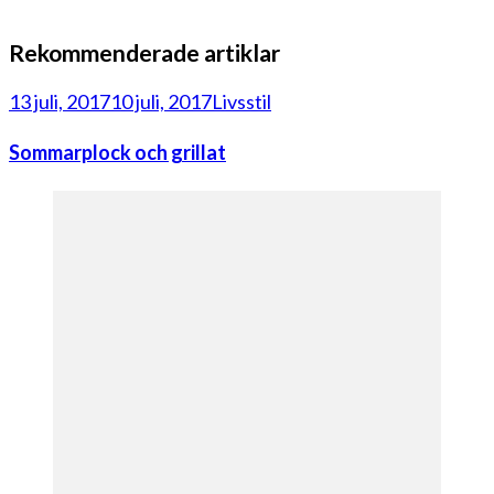
Rekommenderade artiklar
13 juli, 2017
10 juli, 2017
Livsstil
Sommarplock och grillat