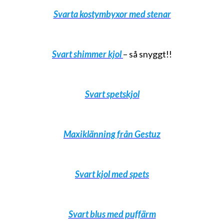
Svarta kostymbyxor med stenar
Svart shimmer kjol
– så snyggt!!
Svart spetskjol
Maxiklänning från Gestuz
Svart kjol med spets
Svart blus med puffärm