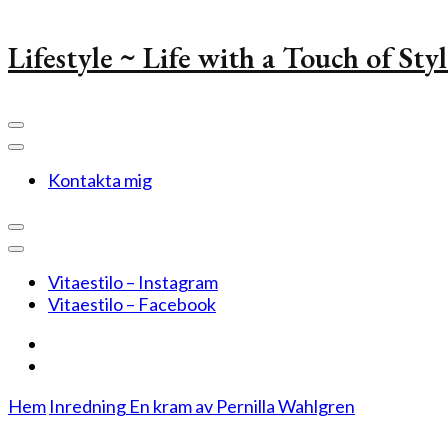
Lifestyle ~ Life with a Touch of Sty
Kontakta mig
Vitaestilo – Instagram
Vitaestilo – Facebook
Hem
Inredning
En kram av Pernilla Wahlgren