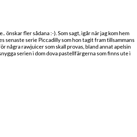
. önskar fler sådana :-). Som sagt, igår när jag kom hem
s senaste serie Piccadilly som hon tagit fram tillsammans
för några rawjuicer som skall provas, bland annat apelsin
 snygga serien i dom dova pastellfärgerna som finns ute i