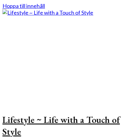
Hoppa till innehåll
Lifestyle ~ Life with a Touch of
Style