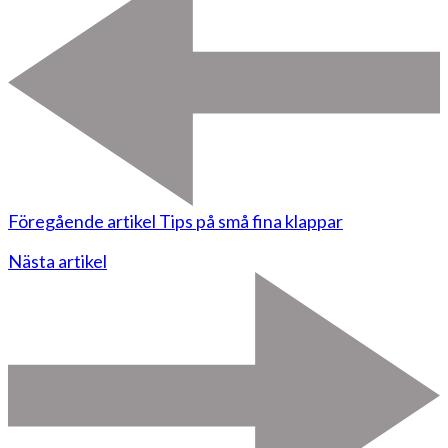
Föregående artikel
Tips på små fina klappar
Nästa artikel