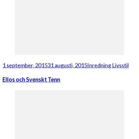
1 september, 2015
31 augusti, 2015
Inredning
Livsstil
Ellos och Svenskt Tenn