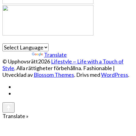
Powered by
Translate
© Upphovsrätt2026
Lifestyle ~ Life with a Touch of
Style
. Alla rättigheter förbehållna.
Fashionable |
Utvecklad av
Blossom Themes
. Drivs med
WordPress
.
Translate »