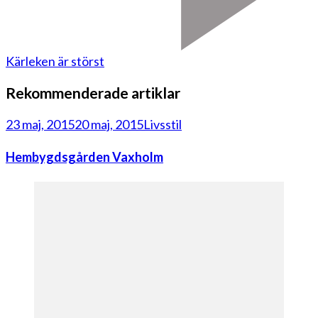
Kärleken är störst
Rekommenderade artiklar
23 maj, 2015
20 maj, 2015
Livsstil
Hembygdsgården Vaxholm