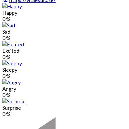
Happy
0
%
Sad
0
%
Excited
0
%
Sleepy
0
%
Angry
0
%
Surprise
0
%