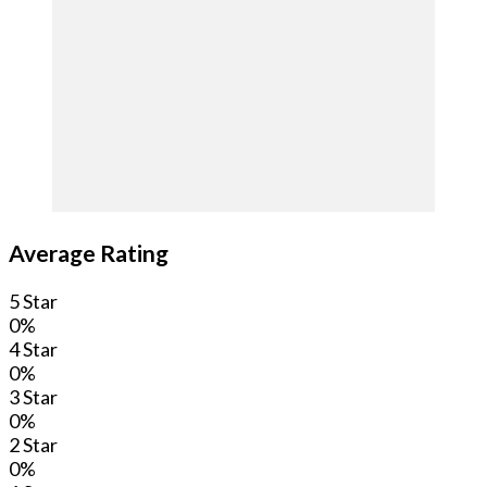
Average Rating
5 Star
0%
4 Star
0%
3 Star
0%
2 Star
0%