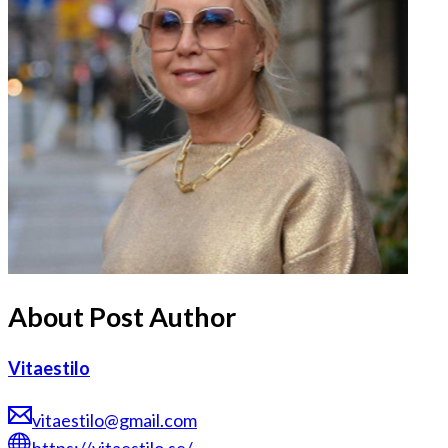
About Post Author
Vitaestilo
vitaestilo@gmail.com
https://vitaestilo.se/