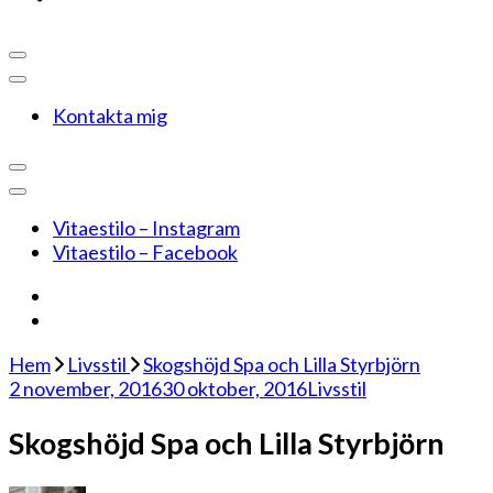
Kontakta mig
Vitaestilo – Instagram
Vitaestilo – Facebook
Hem
Livsstil
Skogshöjd Spa och Lilla Styrbjörn
2 november, 2016
30 oktober, 2016
Livsstil
Skogshöjd Spa och Lilla Styrbjörn