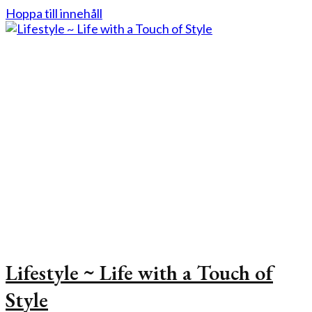
Hoppa till innehåll
Lifestyle ~ Life with a Touch of
Style