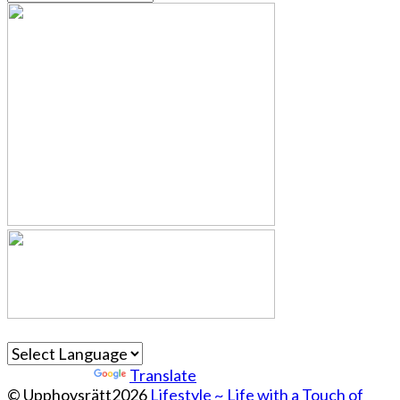
Powered by
Translate
© Upphovsrätt2026
Lifestyle ~ Life with a Touch of