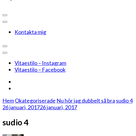
Kontakta mig
Vitaestilo – Instagram
Vitaestilo – Facebook
Hem
Okategoriserade
Nu hör jag dubbelt så bra
sudio 4
26 januari, 2017
26 januari, 2017
sudio 4