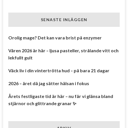
SENASTE INLÄGGEN
Orolig mage? Det kan vara brist på enzymer
Våren 2026 är här – ljusa pasteller, strålande vitt och
lekfullt gult
Väck liv i din vintertrötta hud – på bara 21 dagar
2026 – året då jag sätter hälsan i fokus
Årets festligaste tid är här – nu får vi glänsa bland
stjärnor och glittrande granar ✨