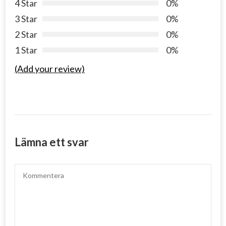
4 Star
0%
3 Star
0%
2 Star
0%
1 Star
0%
(Add your review)
Lämna ett svar