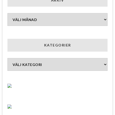
ARKIV
Arkiv
KATEGORIER
Kategorier