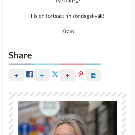
i soffan 🙂
Ha en fortsatt fin söndagskväll!
Kram
Share