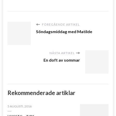
FÖREGÅENDE ARTIKEL
Söndagsmiddag med Matilde
NÄSTA ARTIKEL
En doft av sommar
Rekommenderade artiklar
5 AUGUSTI, 2016