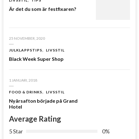
LIVSSTIL
TIPS
Är det du som är festfixaren?
25 NOVEMBER, 2020
JULKLAPPSTIPS
LIVSSTIL
Black Week Super Shop
1 JANUARI, 2018
FOOD & DRINKS
LIVSSTIL
Nyårsafton började på Grand
Hotel
Average Rating
5 Star
0%