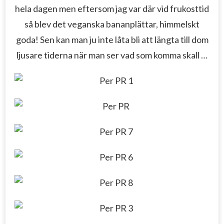
hela dagen men eftersom jag var där vid frukosttid
så blev det veganska bananplättar, himmelskt
goda! Sen kan man ju inte låta bli att längta till dom
ljusare tiderna när man ser vad som komma skall …