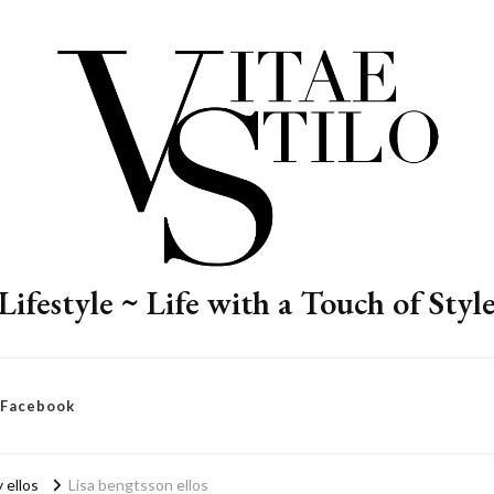
Lifestyle ~ Life with a Touch of Styl
– Facebook
 ellos
Lisa bengtsson ellos