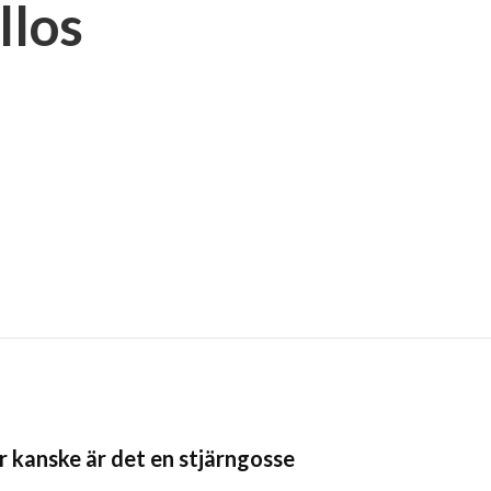
llos
r kanske är det en stjärngosse