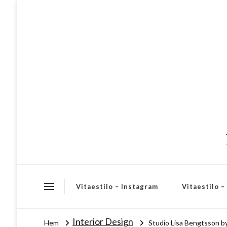
Vitaestilo – Instagram
Vitaestilo 
Interior Design
Hem
Studio Lisa Bengtsson by