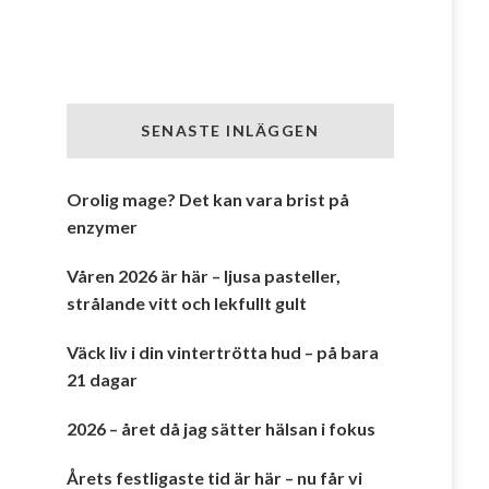
SENASTE INLÄGGEN
Orolig mage? Det kan vara brist på
enzymer
Våren 2026 är här – ljusa pasteller,
strålande vitt och lekfullt gult
Väck liv i din vintertrötta hud – på bara
21 dagar
2026 – året då jag sätter hälsan i fokus
Årets festligaste tid är här – nu får vi