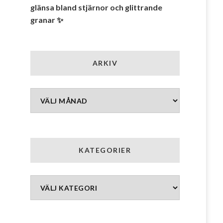
glänsa bland stjärnor och glittrande
granar ✨
ARKIV
Arkiv
KATEGORIER
Kategorier