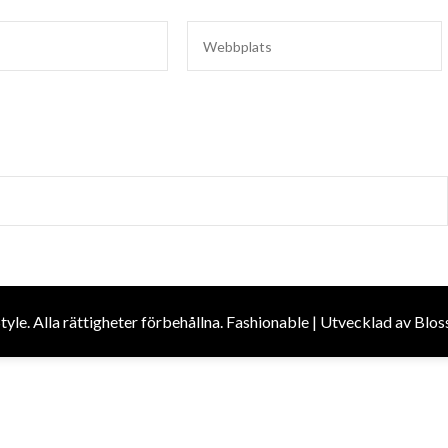
Style
. Alla rättigheter förbehållna.
Fashionable | Utvecklad av
Blos